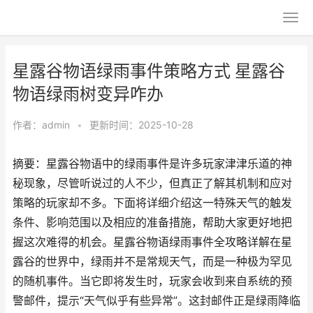
星露谷物语绿雨事件策略方式 星露谷
物语绿雨树变异咋办
作者：
admin
•
更新时间：2025-10-28
摘要：星露谷物语中的绿雨事件是许多玩家津津乐道的神
秘现象，尽管听说过的人不少，但真正了解其机制和应对
策略的玩家却不多。下面将详细介绍这一特殊天气的触发
条件、影响范围以及相应的准备措施，帮助大家更好地把
握这次难得的机会。星露谷物语绿雨事件全攻略详解在星
露谷的世界中，绿雨并不是常规天气，而是一种极为罕见
的随机事件。当它即将发生时，玩家会收到来自系统的预
警邮件，提示“天气似乎有些异常”。这封邮件正是绿雨降临