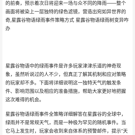
的前奏，预示着次日将迎来一场与众不同的降雨——整个
画面将被染上一层独特的绿色滤镜，营造出宛如异世界的
奇,星露谷物语绿雨事件策略方式 星露谷物语绿雨树变异咋
办
星露谷物语中的绿雨事件是许多玩家津津乐道的神奇现
象，虽然听说过的人不少，但真正了解其机制和应对策略
的玩家却不多。下面将详细说明这一独特天气的触发条
件、影响范围以及相应的准备措施，帮助大家更好地把握
这次难得的机会。
星露谷物语绿雨事件全策略详细解答在星露谷的全球中，
绿雨并不是常规天气，而是一种极为罕见的随机事件。当
它马上发生时，玩家会收到来自体系的预警邮件，提示“天