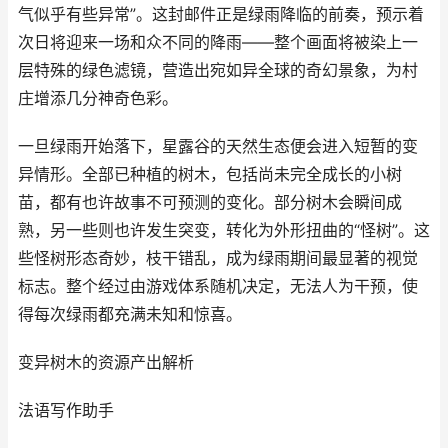
气似乎有些异常”。这封邮件正是绿雨降临的前奏，预示着
次日将迎来一场和众不同的降雨——整个画面将被染上一
层特殊的绿色滤镜，营造出宛如异全球的奇幻景象，为村
庄增添几分神奇色彩。
一旦绿雨开始落下，星露谷的天然生态便会进入短暂的变
异情形。全部已种植的树木，包括尚未完全成长的小树
苗，都有也许故事不可预测的变化。部分树木会瞬间成
熟，另一些则也许发生突变，转化为外形扭曲的“怪树”。这
些怪树形态奇妙，枝干错乱，成为绿雨期间最显著的视觉
标志。整个经过由游戏体系随机决定，无法人为干预，使
得每次绿雨都充满未知和惊喜。
变异树木的资源产出解析
法语写作助手