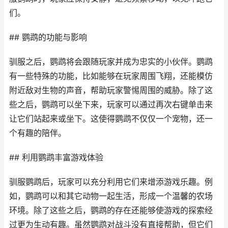
们。
## 鹦鹉的功能与影响
驯服之后，鹦鹉将会跟随玩家并成为忠实的小伙伴。鹦鹉
有一些特殊的功能，比如能够在玩家周围飞翔，还能模仿
附近敌对生物的声音，帮助玩家警惕周围的威胁。除了这
些之后，鹦鹉可以坐下来，玩家可以通过再次右键单击来
让它们站起来或坐下。这使得鹦鹉不仅仅一个宠物，还一
个有趣的陪伴。
## 利用鹦鹉丰富游戏体验
驯服鹦鹉后，玩家可以充分利用它们来增添游戏乐趣。例
如，鹦鹉可以和其它动物一起生活，形成一个温馨的农场
环境。除了这些之后，鹦鹉的存在还能够使游戏的探索经
过更为生动有趣。虽然鹦鹉对战斗没有直接帮助，但它们