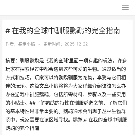
# 在我的全球中驯服鹦鹉的完全指南
作者：
暴走小编
•
更新时间：2025-12-22
摘要：驯服鹦鹉是《我的全球’里面一项有趣的玩法，许多
玩家在探索经过中都会遇到这些可爱的生物。通过适当的
方式和技巧，玩家可以将鹦鹉驯服为宠物，享受与它们相
伴的玩乐。这篇文章小编将将为大家详细介绍该该怎么办
办在游戏中驯服鹦鹉，包括所需材料、步骤以及一些实用
的小贴士。##了解鹦鹉的特性在驯服鹦鹉之前，了解它们
的基本特性是非常重要的。鹦鹉通常会出现于丛林生物群
系中，玩家需要在该区域寻找。鹦鹉,# 在我的全球中驯服
鹦鹉的完全指南