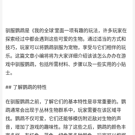
驯服鹦鹉是《我的全球’里面一项有趣的玩法，许多玩家在
探索经过中都会遇到这些可爱的生物。通过适当的方式和
技巧，玩家可以将鹦鹉驯服为宠物，享受与它们相伴的玩
乐。这篇文章小编将将为大家详细介绍该该怎么办办在游
戏中驯服鹦鹉，包括所需材料、步骤以及一些实用的小贴
士。
## 了解鹦鹉的特性
在驯服鹦鹉之前，了解它们的基本特性是非常重要的。鹦
鹉通常会出现于丛林生物群系中，玩家需要在该区域寻
找。鹦鹉不仅可爱，它们还能够模仿附近敌对生物的声
音，增加了游戏的趣味性。除了这些之后，鹦鹉的颜色丰