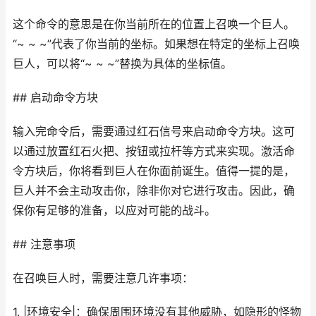
这个命令的意思是在你当前所在的位置上召唤一个巨人。
“~ ~ ~”代表了你当前的坐标。如果想在特定的坐标上召唤
巨人，可以将“~ ~ ~”替换为具体的坐标值。
## 启动命令方块
输入完命令后，需要通过红石信号来启动命令方块。这可
以通过放置红石火把、按钮或拉杆等方式来实现。激活命
令方块后，你将看到巨人在你面前诞生。值得一提的是，
巨人并不会主动攻击你，除非你对它进行攻击。因此，确
保你有足够的准备，以应对可能的战斗。
## 注意事项
在召唤巨人时，需要注意几许事项：
1. |环境安全|：确保周围环境没有其他威胁，如隐形的怪物