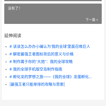
没有了！
下一篇 »
延伸阅读
# 该该怎么办办小编认为‘我的全球’里面召唤巨人
# 解密最强王者图标背后的意义与价格
# 制作属于你的“大炮”：我的全球攻略
# 我的全球手机版空岛制作指南
# 孵化龙的梦想之旅——《我的全球》龙蛋孵化攻略
|最强王者只能单排的攻略与思索|