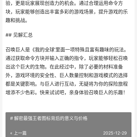
验，更是玩家展现创造力的机会。通过合理运用命令方
块，玩家能够创造出丰富多彩的游戏场景，提升游戏的乐
趣和挑战。
## 见解汇总
召唤巨人是《我的全球’里面一项特殊且富有趣味的玩法。
通过获取命令方块并输入正确的指令，玩家能够轻松召唤
出这个巨大的生物。在此经过中，除了必要的材料准备
外，游戏环境的安全性、巨人数量控制和游戏模式的选择
都是关键影响。与巨人进行互动，无疑将为你的探险旅程
增添不少色彩。快来试试吧，亲身体验召唤巨人的乐趣！
# 解密最强王者图标背后的意义与价格
« 上一篇
2025-12-29