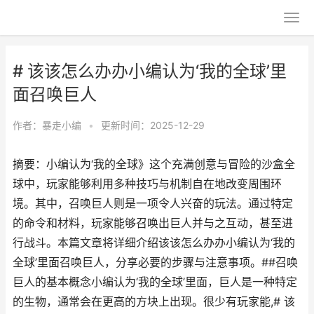
# 该该怎么办办小编认为‘我的全球’里
面召唤巨人
作者：
暴走小编
•
更新时间：2025-12-29
摘要：小编认为‘我的全球》这个充满创意与冒险的沙盒全
球中，玩家能够利用多种技巧与机制自在地改变周围环
境。其中，召唤巨人则是一项令人兴奋的玩法。通过特定
的命令和材料，玩家能够召唤出巨人并与之互动，甚至进
行战斗。本篇文章将详细介绍该该怎么办办小编认为‘我的
全球’里面召唤巨人，分享必要的步骤与注意事项。##召唤
巨人的基本概念小编认为‘我的全球’里面，巨人是一种特定
的生物，通常会在更高的方块上出现。很少有玩家能,# 该