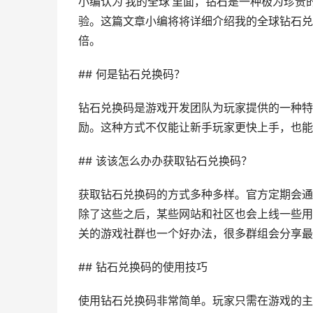
小编认为‘我的全球’里面，钻石是一种极为珍
验。这篇文章小编将将详细介绍我的全球钻石兑
倍。
## 何是钻石兑换码？
钻石兑换码是游戏开发团队为玩家提供的一种特
励。这种方式不仅能让新手玩家更快上手，也能
## 该该怎么办办获取钻石兑换码？
获取钻石兑换码的方式多种多样。官方定期会通
除了这些之后，某些网站和社区也会上线一些用
关的游戏社群也一个好办法，很多群组会分享最
## 钻石兑换码的使用技巧
使用钻石兑换码非常简单。玩家只需在游戏的主菜