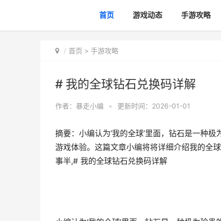
首页
游戏动态
手游攻略
首页
>
手游攻略
# 我的全球钻石兑换码详解
作者：
暴走小编
•
更新时间：2026-01-01
摘要：小编认为‘我的全球’里面，钻石是一种
游戏体验。这篇文章小编将将详细介绍我的全球
事半,# 我的全球钻石兑换码详解