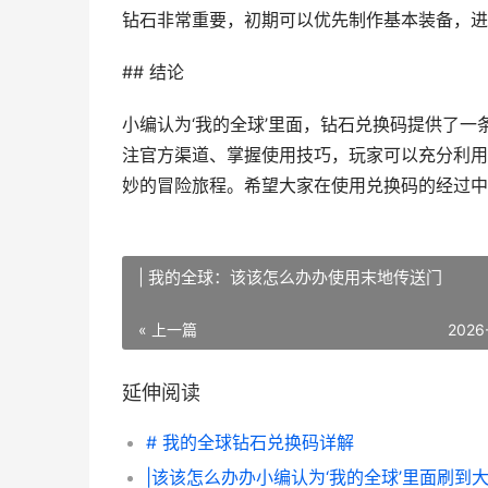
钻石非常重要，初期可以优先制作基本装备，进
## 结论
小编认为‘我的全球’里面，钻石兑换码提供了
注官方渠道、掌握使用技巧，玩家可以充分利用
妙的冒险旅程。希望大家在使用兑换码的经过中
| 我的全球：该该怎么办办使用末地传送门
« 上一篇
2026
延伸阅读
# 我的全球钻石兑换码详解