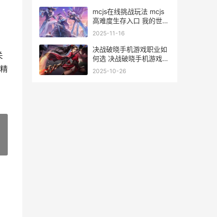
世界回忆位置
mcjs在线挑战玩法 mcjs
高难度生存入口 我的世界
挑战模组
2025-11-16
决战破晓手机游戏职业如
关
何选 决战破晓手机游戏职
业主推 决战破晓手机游戏
精
2025-10-26
攻略
»