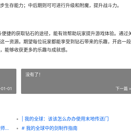
步生存能力；中后期则可可进行升级和附魔，提升战斗力。
一条便捷的获取钻石的途径，能有效帮助玩家提升游戏体验。通过
这一资源。期望每位玩家都能享受到钻石带来的乐趣，开启一段
，能够收获更多的乐趣与成就感。
没有了！
-01-01
下一篇 
| 我的全球：该该怎么办办使用末地传送门
|该该怎么办办小编认为‘我的全球’里面刷到大师球|
# 我的全球中的剑制作指南