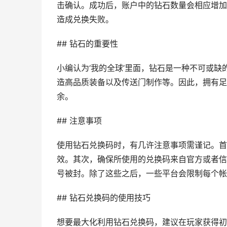
击确认。成功后，账户中的钻石数量会相应增加
造成兑换失败。
## 钻石的重要性
小编认为‘我的全球’里面，钻石是一种不可或
造高品质装备以及传送门制作等。因此，拥有足
余。
## 注意事项
使用钻石兑换码时，有几许注意事项需谨记。首
效。其次，确保所使用的兑换码来自官方或者信
号被封。除了这些之后，一些平台会限制每个帐
## 钻石兑换码的使用技巧
想要最大化利用钻石兑换码，建议在玩家获得初