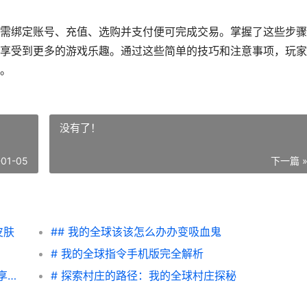
需绑定账号、充值、选购并支付便可完成交易。掌握了这些步骤
享受到更多的游戏乐趣。通过这些简单的技巧和注意事项，玩家
。
没有了！
-01-05
下一篇 
皮肤
## 我的全球该该怎么办办变吸血鬼
# 我的全球指令手机版完全解析
|我的全球手机版玩法全攻略：轻松入门，畅享无限乐趣|
# 探索村庄的路径：我的全球村庄探秘