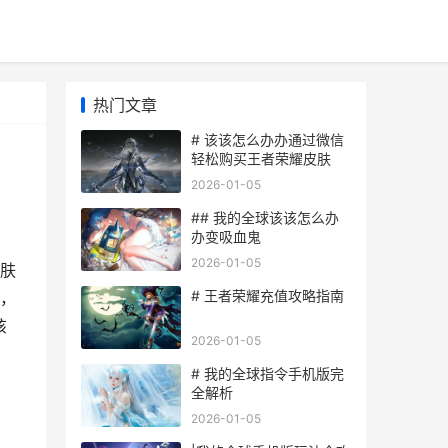
热门文章
# 该该怎么办办通过微信
轻松购买王者荣耀皮肤
2026-01-05
## 我的全球该该怎么办
办变吸血鬼
2026-01-05
肤
# 王者荣耀充值攻略指南
，
该
2026-01-05
# 我的全球指令手机版完
全解析
2026-01-05