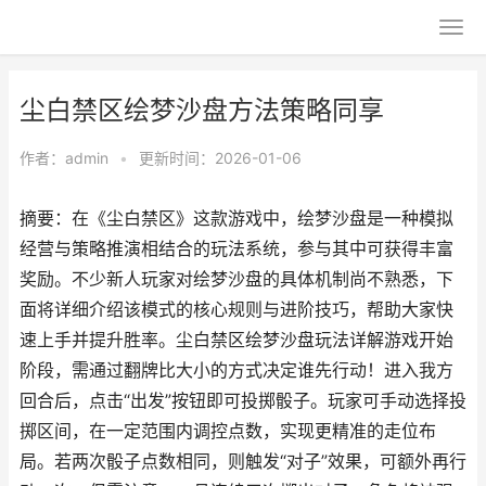
尘白禁区绘梦沙盘方法策略同享
作者：
admin
•
更新时间：2026-01-06
摘要：在《尘白禁区》这款游戏中，绘梦沙盘是一种模拟
经营与策略推演相结合的玩法系统，参与其中可获得丰富
奖励。不少新人玩家对绘梦沙盘的具体机制尚不熟悉，下
面将详细介绍该模式的核心规则与进阶技巧，帮助大家快
速上手并提升胜率。尘白禁区绘梦沙盘玩法详解游戏开始
阶段，需通过翻牌比大小的方式决定谁先行动！进入我方
回合后，点击“出发”按钮即可投掷骰子。玩家可手动选择投
掷区间，在一定范围内调控点数，实现更精准的走位布
局。若两次骰子点数相同，则触发“对子”效果，可额外再行