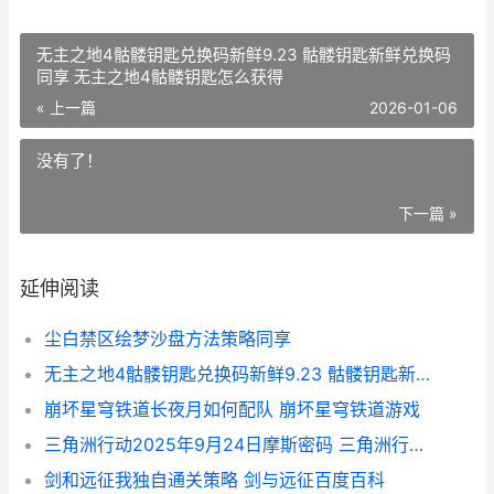
无主之地4骷髅钥匙兑换码新鲜9.23 骷髅钥匙新鲜兑换码
同享 无主之地4骷髅钥匙怎么获得
« 上一篇
2026-01-06
没有了！
下一篇 »
延伸阅读
尘白禁区绘梦沙盘方法策略同享
无主之地4骷髅钥匙兑换码新鲜9.23 骷髅钥匙新鲜兑换码同享 无主之地4骷髅钥匙怎么获得
崩坏星穹铁道长夜月如何配队 崩坏星穹铁道游戏
三角洲行动2025年9月24日摩斯密码 三角洲行动每天摩斯密码更新 三角洲行动2025兑换码12月(没过期)
剑和远征我独自通关策略 剑与远征百度百科