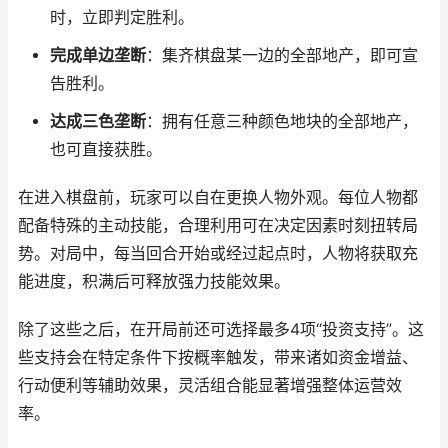
时，立即判定胜利。
完成单边垄断
：集齐棋盘某一边的全部地产，即可宣
告胜利。
达成三色垄断
：拥有任意三种颜色地块的全部地产，
也可直接获胜。
在进入棋盘前，玩家可以自在更换人物外观。每位人物都
配备特殊的主动技能，合理利用可在决定因素时刻扭转局
势。对局中，每当回合开始或经过起点时，人物将获取充
能进度，积满后可释放强力技能效果。
除了这些之后，在开局前还可选择最多4项“投资支持”。这
些支持会在特定条件下按概率触发，带来诸如资金增益、
行动便利等辅助效果，灵活组合能显著增强整体运营效
率。