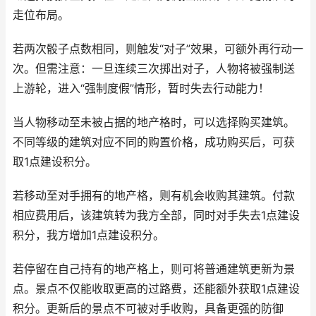
走位布局。
若两次骰子点数相同，则触发“对子”效果，可额外再行动一
次。但需注意：一旦连续三次掷出对子，人物将被强制送
上游轮，进入“强制度假”情形，暂时失去行动能力！
当人物移动至未被占据的地产格时，可以选择购买建筑。
不同等级的建筑对应不同的购置价格，成功购买后，可获
取1点建设积分。
若移动至对手拥有的地产格，则有机会收购其建筑。付款
相应费用后，该建筑转为我方全部，同时对手失去1点建设
积分，我方增加1点建设积分。
若停留在自己持有的地产格上，则可将普通建筑更新为景
点。景点不仅能收取更高的过路费，还能额外获取1点建设
积分。更新后的景点不可被对手收购，具备更强的防御