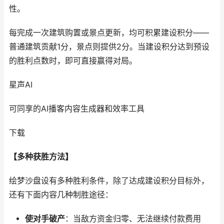
性。
每完成一次建筑购置或景点更新，均可积累建设积分——
普通建筑贡献1分，景点则提供2分。当建设积分达到预设
的胜利点数时，即可直接赢得对局。
星声AI
可同享的AI播客内容生成器和效率工具
下载
【多种获胜方法】
绘梦沙盘设有多种胜利条件，除了达成建设积分目标外，
还有下面内容几种制胜途径：
使对手破产
：当敌方资金归零、无法继续付款费用