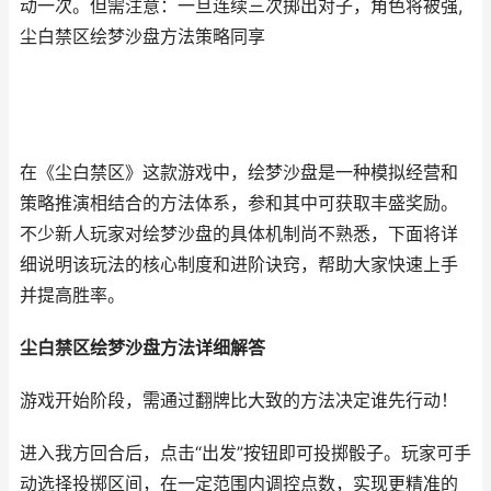
动一次。但需注意：一旦连续三次掷出对子，角色将被强,
尘白禁区绘梦沙盘方法策略同享
在《尘白禁区》这款游戏中，绘梦沙盘是一种模拟经营和
策略推演相结合的方法体系，参和其中可获取丰盛奖励。
不少新人玩家对绘梦沙盘的具体机制尚不熟悉，下面将详
细说明该玩法的核心制度和进阶诀窍，帮助大家快速上手
并提高胜率。
尘白禁区绘梦沙盘方法详细解答
游戏开始阶段，需通过翻牌比大致的方法决定谁先行动！
进入我方回合后，点击“出发”按钮即可投掷骰子。玩家可手
动选择投掷区间，在一定范围内调控点数，实现更精准的