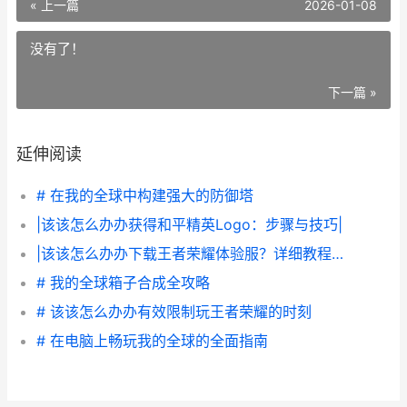
« 上一篇
2026-01-08
没有了！
下一篇 »
延伸阅读
# 在我的全球中构建强大的防御塔
|该该怎么办办获得和平精英Logo：步骤与技巧|
|该该怎么办办下载王者荣耀体验服？详细教程与技巧解析|
# 我的全球箱子合成全攻略
# 该该怎么办办有效限制玩王者荣耀的时刻
# 在电脑上畅玩我的全球的全面指南