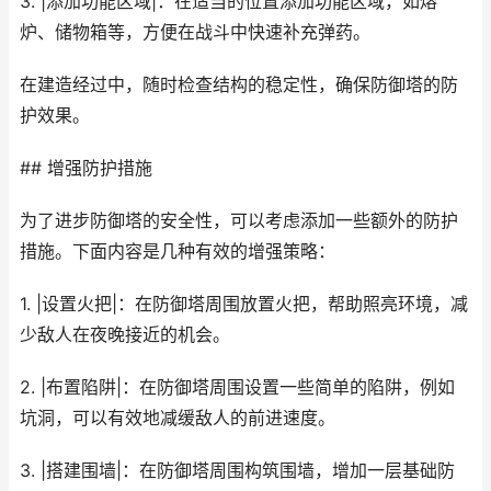
3. |添加功能区域|：在适当的位置添加功能区域，如熔
炉、储物箱等，方便在战斗中快速补充弹药。
在建造经过中，随时检查结构的稳定性，确保防御塔的防
护效果。
## 增强防护措施
为了进步防御塔的安全性，可以考虑添加一些额外的防护
措施。下面内容是几种有效的增强策略：
1. |设置火把|：在防御塔周围放置火把，帮助照亮环境，减
少敌人在夜晚接近的机会。
2. |布置陷阱|：在防御塔周围设置一些简单的陷阱，例如
坑洞，可以有效地减缓敌人的前进速度。
3. |搭建围墙|：在防御塔周围构筑围墙，增加一层基础防