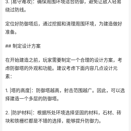
3. |易守难攻|：确保周围环境适合防御，避免让敌人轻易
绕过防线。
定位好防御塔后，通过挖掘和清理周围环境，为建造做好
准备。
## 制定设计方案
在开始建造之前，玩家需要制定一个合理的设计方案，考
虑防御塔的外观和功能。建议考虑下面内容几点设计元
素：
1. |塔的高度|：防御塔越高，射击范围越广。因此，可以选
择建造一个多层的防御塔。
2. |防护材料|：根据所处环境选择坚固的材料，石材、砖
块和铁栅栏都是不错的选择，能够提升防御力。