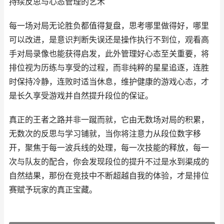
持续反思与心态管理的艺术
每一场对局无论胜负都值得复盘，思考哪里做得好，哪里
可以改进，是意识判断失误还是操作执行不到位，观看高
手对局录像也能获得启发，此外管理好心态至关重要，将
排位视为历练与享受的过程，而非纯粹的星星追逐，连胜
时保持冷静，连败时适当休息，维护健康的游戏心态，才
是长久享受游戏并自然提升段位的保证。
真正的王者之路并非一蹴而就，它由无数场对局的积累，
无数次的反思与学习铺就，当你将注意力从段位数字移
开，聚焦于每一波兵线的处理，每一次技能的释放，每一
次与队友的配合，你会发现段位的提升不过是水到渠成的
自然结果，那份在竞技中不断超越自我的体验，才是排位
赛赋予玩家的真正宝藏。