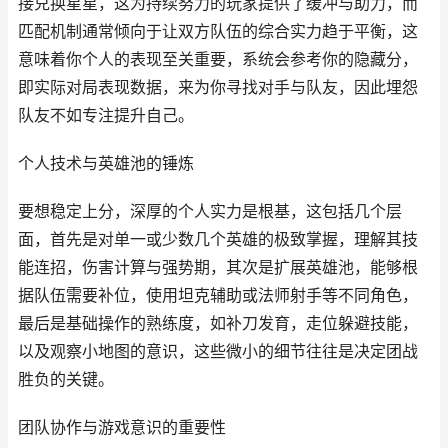
接兑换星星，这为持续努力的玩家提供了缓冲与助力，而
匹配机制通常倾向于让双方队伍的综合实力趋于平衡，这
意味着你个人的表现至关重要，系统会参考你的隐藏分，
即实际对局表现数据，来为你寻找对手与队友，因此埋怨
队友不如专注提升自己。
个人技术与英雄池的锤炼
要想稳定上分，深厚的个人实力是根基，这包括几个层
面，首先是对单一或少数几个英雄的极致掌握，理解其技
能连招，伤害计算与强势期，其次是扩展英雄池，能够根
据队伍需要补位，使用坦克辅助或法师射手等不同角色，
最后是基础操作的熟练度，如补刀发育，走位躲避技能，
以及观察小地图的意识，这些微小的细节往往是决定团战
胜负的关键。
团队协作与游戏意识的重要性