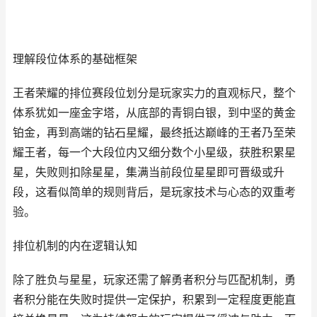
理解段位体系的基础框架
王者荣耀的排位赛段位划分是玩家实力的直观标尺，整个
体系犹如一座金字塔，从底部的青铜白银，到中坚的黄金
铂金，再到高端的钻石星耀，最终抵达巅峰的王者乃至荣
耀王者，每一个大段位内又细分数个小星级，获胜积累星
星，失败则扣除星星，集满当前段位星星即可晋级或升
段，这看似简单的规则背后，是玩家技术与心态的双重考
验。
排位机制的内在逻辑认知
除了胜负与星星，玩家还需了解勇者积分与匹配机制，勇
者积分能在失败时提供一定保护，积累到一定程度更能直