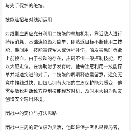
与先手保护的绝技。
技能连招与对线期运用
对线期庄周应充分利用二技能的叠加机制，靠近敌人进行
持续消耗，基础连招颇为简单，即贴近目标不断使用二技
能，期间用一技能减速留人或远程补伤，触发被动时勇敢
上前换血，由于被动的存在，庄周不惧一般控制技能，可
以大胆走位，在协助射手发育时，他需注意利用一技能探
草并减速突进的对手，二技能的周期释放需留意，避免无
意中推线过快，四级后拥有大招的庄周保护能力质变，他
需要敏锐判断敌方控制技能释放时机，及时用大招为队友
创造安全输出环境。
团战中的定位与打法思路
团战中庄周的定位极为灵活，他既是保护者也是搅局者，