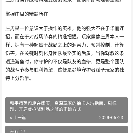
掌握庄周的精髓所在
庄周是一位意识大于操作的英雄，他的强大不在于华丽连
招，而在于对战场节奏的精准把握，玩家需像庄周本人一
样，拥有一种超然于战局之上的洞察力，预判控制，计算
伤害，在关键时刻化身团队最坚实的后盾，当你驾驭这条
逍遥游鱼时，你守护的不仅是队友的血条，更是整个团队
的战斗节奏与胜利希望，这便是梦境守护者赋予玩家的独
特上分哲学。
和平精英包箱在哪买，资深玩家的抽卡入坑指南，副标
题，开启虚拟战利品之旅的正确方式
« 上一篇
2026-05-23
没有了！