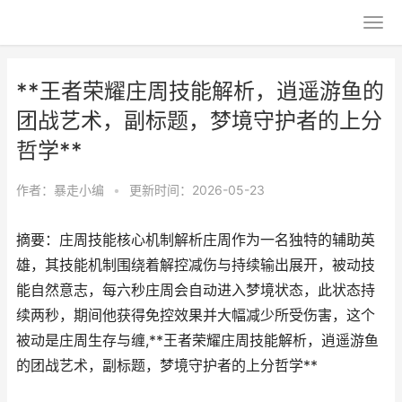
**王者荣耀庄周技能解析，逍遥游鱼的
团战艺术，副标题，梦境守护者的上分
哲学**
作者：
暴走小编
•
更新时间：2026-05-23
摘要：庄周技能核心机制解析庄周作为一名独特的辅助英
雄，其技能机制围绕着解控减伤与持续输出展开，被动技
能自然意志，每六秒庄周会自动进入梦境状态，此状态持
续两秒，期间他获得免控效果并大幅减少所受伤害，这个
被动是庄周生存与缠,**王者荣耀庄周技能解析，逍遥游鱼
的团战艺术，副标题，梦境守护者的上分哲学**