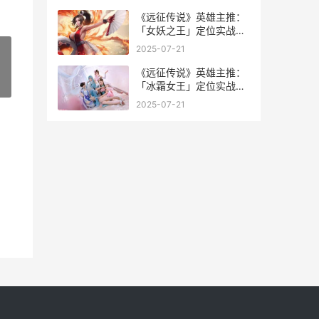
《远征传说》英雄主推：
「女妖之王」定位实战策
略详细解答 《远征传说》
2025-07-21
英文翻译
《远征传说》英雄主推：
»
「冰霜女王」定位实战策
略详细解答 《远征传说》
2025-07-21
英文翻译