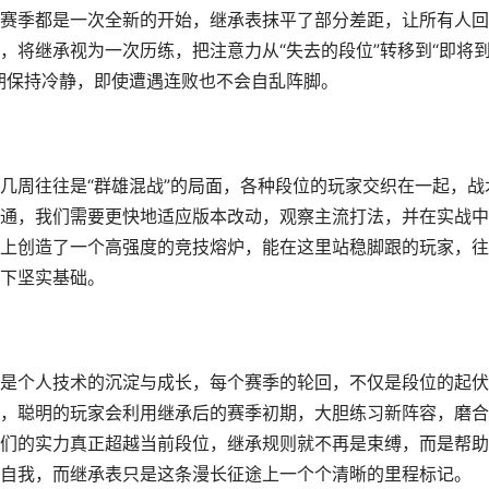
赛季都是一次全新的开始，继承表抹平了部分差距，让所有人回
，将继承视为一次历练，把注意力从“失去的段位”转移到“即将
期保持冷静，即使遭遇连败也不会自乱阵脚。
几周往往是“群雄混战”的局面，各种段位的玩家交织在一起，战
通，我们需要更快地适应版本改动，观察主流打法，并在实战中
上创造了一个高强度的竞技熔炉，能在这里站稳脚跟的玩家，往
下坚实基础。
是个人技术的沉淀与成长，每个赛季的轮回，不仅是段位的起伏
，聪明的玩家会利用继承后的赛季初期，大胆练习新阵容，磨合
们的实力真正超越当前段位，继承规则就不再是束缚，而是帮助
自我，而继承表只是这条漫长征途上一个个清晰的里程标记。