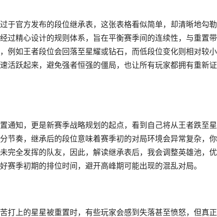
过于官方发布的段位继承表，这张表格看似简单，却清晰地勾勒
经过精心设计的规则体系，旨在平衡赛季间的连续性，与重置带
，例如王者段位会回落至星耀或钻石，而低段位变化则相对较小
速活跃起来，避免强者恒强的僵局，也让所有玩家都拥有重新证
置通知，更是新赛季战略规划的起点，看到自己将从王者跌至星
分节奏，继承后的段位意味着赛季初的对局环境会异常复杂，你
未完全发挥的队友，因此，解读继承表后，我会调整英雄池，优
好赛季初期的排位时间，避开高峰期可能出现的混乱对局。
苦打上的星星被重置时，有些玩家会感到失落甚至愤怒，但真正