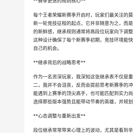
**赛季更迭的规则核心**
每个王者荣耀新赛季开启时，玩家们最关注的莫
新一轮竞技征程的起点，它并非随意为之，而是
的新鲜感，继承规则通常将高段位玩家向下调整
这种设计确保了每个新赛季初期，竞技环境能快
自己的机会。
**继承背后的战略思考**
作为一名资深玩家，我深知这张继承表不仅是重
二，我并不会沮丧，反而会提前思考新赛季的冲
能遇到上赛季的顶尖高手，也可能匹配到实力尚
选择那些版本强势且能带动节奏的英雄，并规划
**心态调整与重新出发**
段位继承常常带来心理上的波动，尤其是看到辛