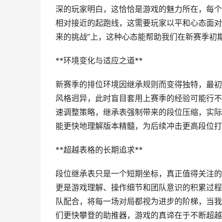
深的玩家明白，这恰恰是游戏的魅力所在，每个
相对接近的起跑线，这需要玩家以平和心态面对
来的挑战”上，这种心态能帮助我们在新赛季初
**环境变化与适应之道**
新赛季的排位环境因继承规则而变得独特，最初
风格迥异，此时盲目套用上赛季的经验可能行不
速调整策略，继承表强制带来的段位压缩，实际
能更快地理解版本精髓，为后续冲击更高段位打
**超越表格的长期追求**
段位继承表只是一个短期坐标，真正值得关注的
更是游戏理解、操作细节和团队意识的积累过程
队配合，将每一场对局都视为进步的阶梯，当我
们更快攀登的助推器，游戏的真谛在于不断超越