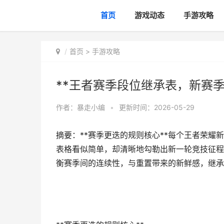
首页
游戏动态
手游攻略
首页
>
手游攻略
**王者赛季段位继承表，新赛季
作者：
暴走小编
•
更新时间：2026-05-29
摘要：**赛季更迭的规则核心**每个王者荣
表格看似简单，却清晰地勾勒出新一轮竞技征程
衡赛季间的连续性，与重置带来的新鲜感，继承,