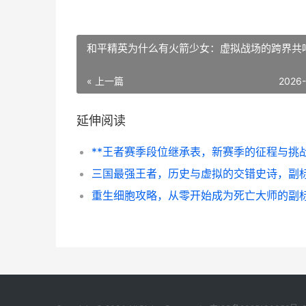
和平精英为什么有火箭少女：虚拟战场的跨界共
« 上一篇
2026
延伸阅读
**王者赛季段位继承表，新赛季的征程与挑战
重生细胞攻略，从零开始成为死亡大师的副