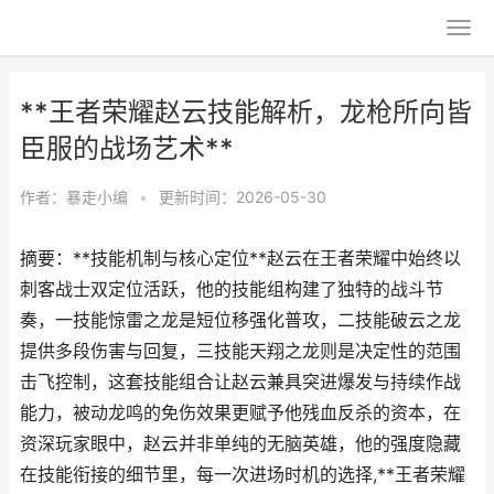
**王者荣耀赵云技能解析，龙枪所向皆
臣服的战场艺术**
作者：
暴走小编
•
更新时间：2026-05-30
摘要：**技能机制与核心定位**赵云在王者荣耀中始终以
刺客战士双定位活跃，他的技能组构建了独特的战斗节
奏，一技能惊雷之龙是短位移强化普攻，二技能破云之龙
提供多段伤害与回复，三技能天翔之龙则是决定性的范围
击飞控制，这套技能组合让赵云兼具突进爆发与持续作战
能力，被动龙鸣的免伤效果更赋予他残血反杀的资本，在
资深玩家眼中，赵云并非单纯的无脑英雄，他的强度隐藏
在技能衔接的细节里，每一次进场时机的选择,**王者荣耀