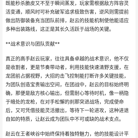
既能秒杀脆皮又不至于瞬间蒸发，玩家需根据敌方阵容灵
活变通，顺风时可补充破军追求极致伤害，逆风则需提前
做出防御装备充当团队前排，赵云的技能机制使他能适应
多种出装路线，这正是其长久活跃于战场的关键。
**战术意识与团队贡献**
真正的高手赵云玩家，往往具备卓越的战术意识，他不仅
是收割者，更是节奏带动者，利用技能快速清野支援，在
龙团前占据视野，大招的击飞控制能打断许多关键技能，
为团队创造宝贵输出空间，在团战中，赵云的目标始终明
确，那便是敌方核心输出，但需耐心等待时机，像一柄隐
于暗处的龙枪，在对手松懈的刹那突进战场，完成使命
后，又可凭借技能灵活撤出，等待下一轮进攻，这种进退
自如的特质，让赵云成为团队中不可或缺的战术支点。
赵云在王者峡谷中始终保持着独特魅力，他的技能设计平