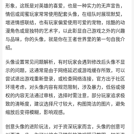
形象，这既是对英雄的喜爱，也是一种实力的无声宣告，
情侣或闺蜜玩家常常使用配套头像，在组队时展现默契，
增进情感联结，也有玩家偏爱使用可爱的宠物，炫酷的动
漫角色或是独特的艺术字，以此彰显自己游戏之外的兴趣
与品味，你的头像，就是你在王者世界里的第一句自我介
绍。
头像设置常见问题解析，有时玩家会遇到修改后头像不显
示的问题，这通常是由于网络延迟或游戏缓存所致，可以
尝试退出游戏重新登录，或检查网络连接，官方出于社区
环境考虑，对头像内容有规范限制，涉及暴力，低俗或侵
权的内容无法通过审核，选择时需注意，部分玩家追求极
致的清晰度，建议选择尺寸较大，构图简洁的图片，避免
缩放后变得模糊，影响观感。
创意头像的进阶玩法，对于资深玩家而言，头像的创意可