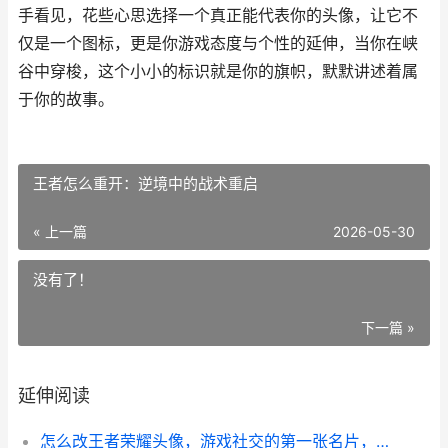
手看见，花些心思选择一个真正能代表你的头像，让它不
仅是一个图标，更是你游戏态度与个性的延伸，当你在峡
谷中穿梭，这个小小的标识就是你的旗帜，默默讲述着属
于你的故事。
王者怎么重开：逆境中的战术重启
« 上一篇
2026-05-30
没有了！
下一篇 »
延伸阅读
怎么改王者荣耀头像，游戏社交的第一张名片，副标题，从系统设置到个性彰显的完全指南