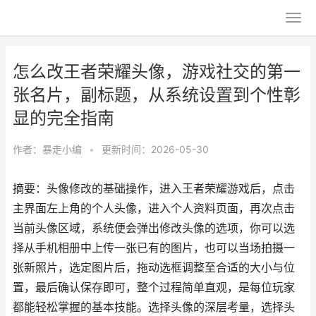
怎么改王者荣耀头像，游戏社交的第一
张名片，副标题，从系统设置到个性彰
显的完全指南
作者：
暴走小编
•
更新时间：2026-05-30
摘要：头像修改的基础操作，进入王者荣耀游戏后，点击
主界面左上角的个人头像，进入个人资料页面，再次点击
当前头像区域，系统便会弹出修改头像的选项，你可以选
择从手机相册中上传一张已有的图片，也可以当场拍摄一
张新照片，选定图片后，拖动选框调整至合适的大小与位
置，最后确认保存即可，整个过程简单直观，是每位玩家
都能轻松掌握的基本技能。选择头像的深层考量，选择头