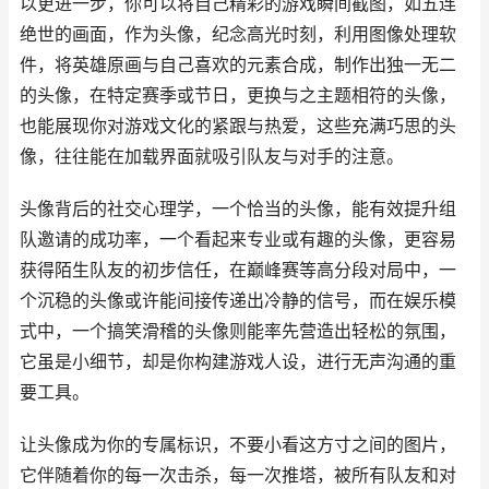
以更进一步，你可以将自己精彩的游戏瞬间截图，如五连
绝世的画面，作为头像，纪念高光时刻，利用图像处理软
件，将英雄原画与自己喜欢的元素合成，制作出独一无二
的头像，在特定赛季或节日，更换与之主题相符的头像，
也能展现你对游戏文化的紧跟与热爱，这些充满巧思的头
像，往往能在加载界面就吸引队友与对手的注意。
头像背后的社交心理学，一个恰当的头像，能有效提升组
队邀请的成功率，一个看起来专业或有趣的头像，更容易
获得陌生队友的初步信任，在巅峰赛等高分段对局中，一
个沉稳的头像或许能间接传递出冷静的信号，而在娱乐模
式中，一个搞笑滑稽的头像则能率先营造出轻松的氛围，
它虽是小细节，却是你构建游戏人设，进行无声沟通的重
要工具。
让头像成为你的专属标识，不要小看这方寸之间的图片，
它伴随着你的每一次击杀，每一次推塔，被所有队友和对