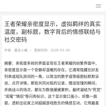
王者荣耀亲密度显示，虚拟羁绊的真实
温度，副标题，数字背后的情感联结与
社交密码
作者：
暴走小编
•
更新时间：2026-05-29
摘要：亲密度系统的界面呈现在王者荣耀的纷繁界面中，
亲密度显示是一个安静却温暖的存在，它通常隐藏在好友
列表或组队房间的一角，以简洁的数字或等级图标默默诉
说，点开详情，那些共同对局的记录，赠送玫瑰的瞬间，
并肩战斗的场次，都化为数值缓缓累积，最终凝结为“死党”
“闺蜜”“情侣”等闪亮标识，这个显示窗口虽小，却像一扇
窗，透射出玩家之间超越游戏胜负的情感互动，它用最直