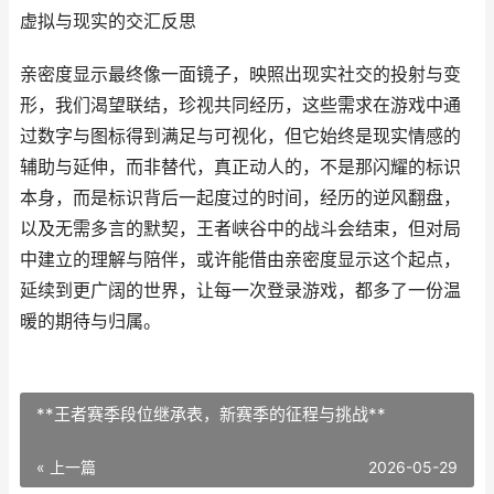
虚拟与现实的交汇反思
亲密度显示最终像一面镜子，映照出现实社交的投射与变
形，我们渴望联结，珍视共同经历，这些需求在游戏中通
过数字与图标得到满足与可视化，但它始终是现实情感的
辅助与延伸，而非替代，真正动人的，不是那闪耀的标识
本身，而是标识背后一起度过的时间，经历的逆风翻盘，
以及无需多言的默契，王者峡谷中的战斗会结束，但对局
中建立的理解与陪伴，或许能借由亲密度显示这个起点，
延续到更广阔的世界，让每一次登录游戏，都多了一份温
暖的期待与归属。
**王者赛季段位继承表，新赛季的征程与挑战**
« 上一篇
2026-05-29