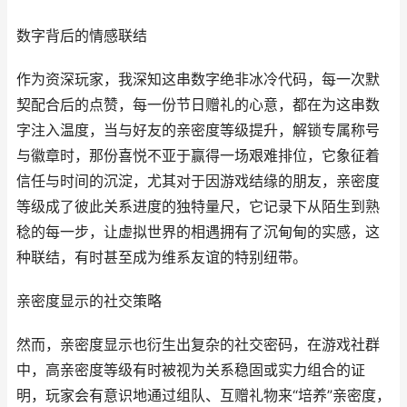
数字背后的情感联结
作为资深玩家，我深知这串数字绝非冰冷代码，每一次默
契配合后的点赞，每一份节日赠礼的心意，都在为这串数
字注入温度，当与好友的亲密度等级提升，解锁专属称号
与徽章时，那份喜悦不亚于赢得一场艰难排位，它象征着
信任与时间的沉淀，尤其对于因游戏结缘的朋友，亲密度
等级成了彼此关系进度的独特量尺，它记录下从陌生到熟
稔的每一步，让虚拟世界的相遇拥有了沉甸甸的实感，这
种联结，有时甚至成为维系友谊的特别纽带。
亲密度显示的社交策略
然而，亲密度显示也衍生出复杂的社交密码，在游戏社群
中，高亲密度等级有时被视为关系稳固或实力组合的证
明，玩家会有意识地通过组队、互赠礼物来“培养”亲密度，