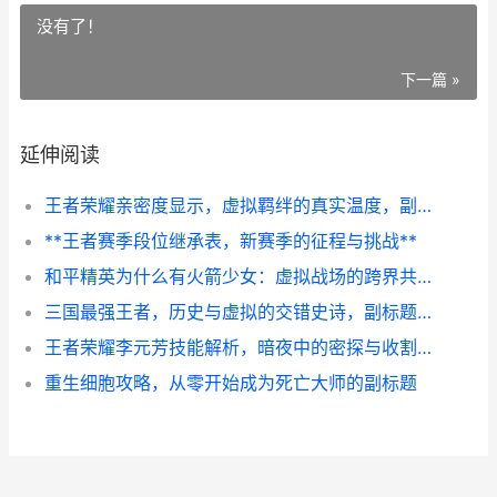
没有了！
下一篇 »
延伸阅读
王者荣耀亲密度显示，虚拟羁绊的真实温度，副标题，数字背后的情感联结与社交密码
**王者赛季段位继承表，新赛季的征程与挑战**
和平精英为什么有火箭少女：虚拟战场的跨界共鸣
三国最强王者，历史与虚拟的交错史诗，副标题，策略博弈中的人性光辉
王者荣耀李元芳技能解析，暗夜中的密探与收割艺术，副标题，飞轮与谍影的终极协奏
重生细胞攻略，从零开始成为死亡大师的副标题