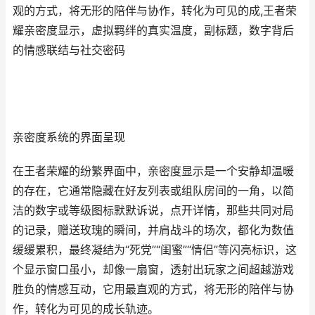
观的方式，将无形的陪伴与协作，转化为可见的成,王者荣
耀亲密度显示，虚拟羁绊的真实温度，副标题，数字背后
的情感联结与社交密码
亲密度系统的界面呈现
在王者荣耀的纷繁界面中，亲密度显示是一个安静却温暖
的存在，它通常隐藏在好友列表或组队房间的一角，以简
洁的数字或等级图标默默诉说，点开详情，那些共同对局
的记录，赠送玫瑰的瞬间，并肩战斗的场次，都化为数值
缓缓累积，最终凝结为“死党”“闺蜜”“情侣”等闪亮标识，这
个显示窗口虽小，却像一扇窗，透射出玩家之间超越游戏
胜负的情感互动，它用最直观的方式，将无形的陪伴与协
作，转化为可见的成长轨迹。