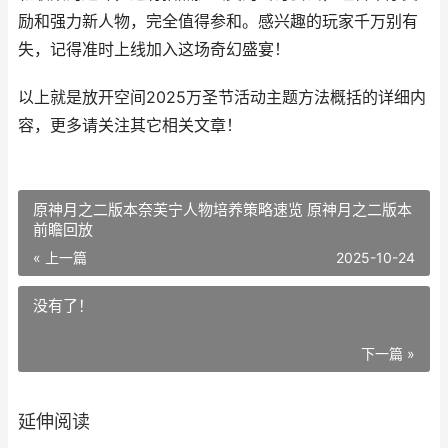
励和强力新人物，完全值得参和。感兴趣的玩家千万别有
失，记得准时上线加入这场奇幻盛宴！
以上就是放开空间2025万圣节活动主题方法概括的详细内
容，更多请关注其它相关文章！
原神月之二版本奈芙宁人物培养策略速览 原神月之二版本
前瞻回放
« 上一篇
2025-10-24
没有了！
下一篇 »
延伸阅读