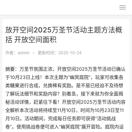
放开空间2025万圣节活动主题方法概
括 开放空间面积
作者：
admin
•
更新时间：2025-10-24
摘要：万圣节氛围正浓，开放空间2025万圣节活动已确认
于10月23日上线！本次主题为“幽冥庭院”，玩家可收集各
类糖果进行合成，兑换稀有奖励。是不是已经迫不及待想
了解玩法细节和奖励内容？别着急，接下来就为你全面揭
秘活动详情，赶紧往下看！开放空间2025万圣节活动内容
全解析本次活动将持续至11月10日，时间为10月23日至11
月10日。活动期间，完成每日任务即可获得“活动挑战
卷”。使用挑战卷便可进入“幽冥庭院”展开冒险。庭院内设