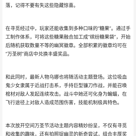
落，记得不要有失这些隐藏惊喜。
在寻觅经过中，玩家还能收集到多种口味的“糖果”。通过手
工制作体系，可将这些糖果融合加工成“缤纷糖果袋”，开始
后随机获取数量不等的幽冥徽章。全部积累的徽章均可在
“万圣树”商店中兑换丰盛奖品。
和此同时，最新人物乌娜也将随活动主题登场。这位吸血
鬼少女隶属于近战打击系，手持巨型镰刀作战，并能召唤
棺材对敌人发起连续攻击。战斗中她还可化身为蝙蝠，在
飞行途径上对敌人造成范围伤害，技能机制极具特色。
本次放开空间万圣节活动主题内容精妙纷呈，不仅有寻觅
和收集的趣味，还有拍照捉幽灵的新奇尝试，组合丰厚奖