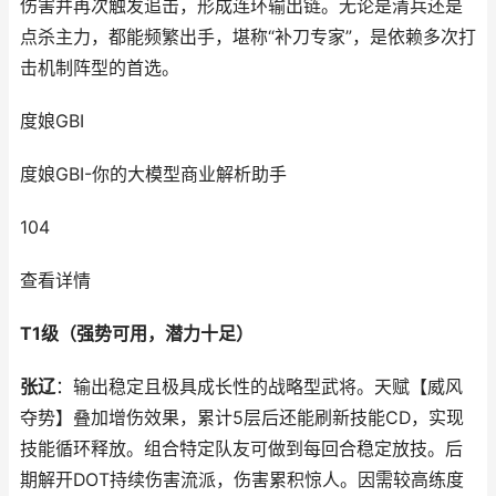
伤害并再次触发追击，形成连环输出链。无论是清兵还是
点杀主力，都能频繁出手，堪称“补刀专家”，是依赖多次打
击机制阵型的首选。
度娘GBI
度娘GBI-你的大模型商业解析助手
104
查看详情
T1级（强势可用，潜力十足）
张辽
：输出稳定且极具成长性的战略型武将。天赋【威风
夺势】叠加增伤效果，累计5层后还能刷新技能CD，实现
技能循环释放。组合特定队友可做到每回合稳定放技。后
期解开DOT持续伤害流派，伤害累积惊人。因需较高练度