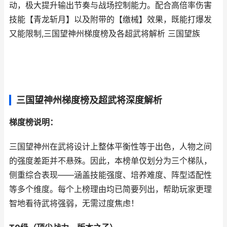
动，极大提升输出节奏与战场控制能力。配合高倍率伤害
技能【青龙斩月】以及附带的【缴械】效果，既能打爆发
又能限制,三国望神州梯度榜及各超武将解析 三国望族
三国望神州梯度榜及超武将深度解析
梯度榜说明：
三国望神州在武将设计上整体平衡性等于出色，人物之间
的强度差距并不悬殊。因此，本榜单仅划分为三个梯队，
侧重综合表现——涵盖技能强度、培养难度、阵型适配性
等多个维度。每个上榜理由均已简要列出，帮助玩家更理
智地看待武将强弱，无需过度焦虑！