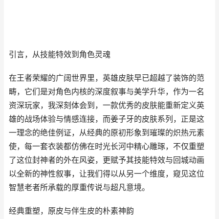
引言，从技能特效到角色灵魂
在王者荣耀的广阔世界里，英雄皮肤早已超越了装饰的范
畴，它们是对角色内核的深度叙事与美学升华，作为一名
资深玩家，我深刻体会到，一款优秀的皮肤能重新定义英
雄的战场体验与情感连接，而姜子牙的皮肤系列，正是这
一理念的绝佳例证，从经典的原初形象到璀璨的炽热元素
使，每一套衣装都仿佛在时光长河中精心雕琢，不仅重塑
了这位封神者的外在风姿，更赋予其技能特效与回城动画
以全新的神性叙事，让我们得以从另一个维度，窥见这位
智慧老者所承载的厚重传说与超凡意境。
经典重塑，原皮与伴生皮的朴素神韵