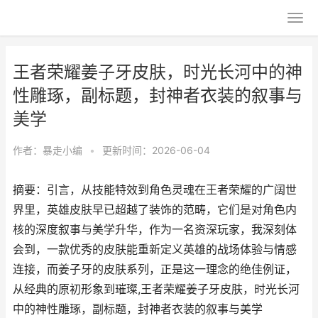
王者荣耀姜子牙皮肤，时光长河中的神
性雕琢，副标题，封神者衣装的叙事与
美学
作者：
暴走小编
•
更新时间：2026-06-04
摘要：引言，从技能特效到角色灵魂在王者荣耀的广阔世
界里，英雄皮肤早已超越了装饰的范畴，它们是对角色内
核的深度叙事与美学升华，作为一名资深玩家，我深刻体
会到，一款优秀的皮肤能重新定义英雄的战场体验与情感
连接，而姜子牙的皮肤系列，正是这一理念的绝佳例证，
从经典的原初形象到璀璨,王者荣耀姜子牙皮肤，时光长河
中的神性雕琢，副标题，封神者衣装的叙事与美学