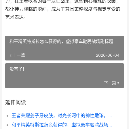
力，在王者峡谷的每一次征战里，这些精心雕琢的衣装，
都让神力降临的瞬间，成为了兼具策略深度与视觉享受的
艺术表达。
和平精英特斯拉怎么获得的，虚拟豪车驰骋战场副标题
« 上一篇
2026-06-04
没有了！
下一篇 »
延伸阅读
王者荣耀姜子牙皮肤，时光长河中的神性雕琢，副标题，封神者衣装的叙事与美学
和平精英特斯拉怎么获得的，虚拟豪车驰骋战场副标题