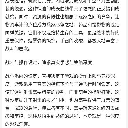
成长过程，玩家在几分钟内就能完成从赤手空拳到全副武
装的蜕变，这种快速的成长曲线带来了强烈的正反馈和成
就感，同时，资源的有限性也加剧了玩家之间的竞争，让
物资丰沛的点位成为兵家必争之地，药品和投掷物的设定
同样关键，它们不仅是维持生存的工具，更是战术执行的
重要保障，烟雾弹的掩护，手雷的攻楼，都极大地丰富了
战斗的层次。
战斗与操作设定，追求真实手感与策略深度
战斗系统的设定，直接决定了游戏的操作上限与竞技深
度，游戏采用了真实的弹道下坠与子弹飞行时间设定，这
使得远程狙击需要精密的预判，而非简单的指哪打哪，这
种设定提升了射击的技术门槛，也为高手提供了展示的舞
台，武器的后坐力模式各有不同，需要玩家通过练习去熟
悉和掌控，这种从陌生到熟练的过程，本身就是一种深度
的游戏乐趣。