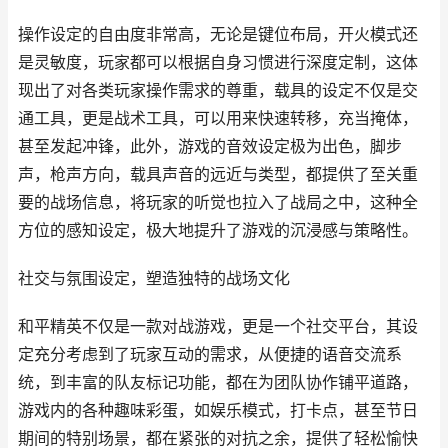
操作设定的自由度非常高，无论是键位布局，开火模式还
是灵敏度，玩家都可以根据自身习惯进行深度定制，这体
现出了对各类玩家操作需求的尊重，载具的设定不仅是交
通工具，更是战术工具，可以用来快速转移，充当掩体，
甚至发起冲锋，此外，游戏的音效设定极为出色，脚步
声，枪声方向，载具声音的远近与类型，都提供了至关重
要的战场信息，将玩家的听觉也拉入了战局之中，这种全
方位的感知设定，极大地提升了游戏的沉浸感与策略性。
社交与氛围设定，塑造独特的战场文化
和平精英不仅是一款对战游戏，更是一个社交平台，其设
定充分考虑到了玩家互动的需求，从便捷的语音交流系
统，到丰富的队友标记功能，都在为团队协作铺平道路，
游戏内的各种趣味彩蛋，如娱乐模式，打卡点，甚至节日
期间的特别场景，都在紧张的对抗之余，提供了轻松愉快