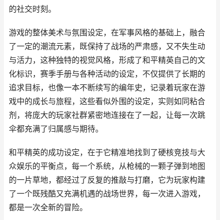
的社交时刻。
游戏的整体美术与氛围设定，在军事风格的基础上，融合
了一定的潮流元素，既保持了战场的严肃感，又不失生动
与活力，这种独特的视觉风格，形成了和平精英自己的文
化标识，赛季手册与各种活动的设定，不仅提供了长期的
追求目标，也像一本不断续写的编年史，记录着玩家在游
戏中的成长与旅程，这些看似外围的设定，实则如同粘合
剂，将庞大的玩家社群紧密地连接在了一起，让每一次跳
伞都充满了归属感与期待。
和平精英的成功设定，在于它精准地找到了硬核竞技与大
众娱乐的平衡点，每一个系统，从枪械的一颗子弹到地图
的一片草地，都经过了反复的推敲与打磨，它为玩家构建
了一个既残酷又充满机遇的战场世界，每一次进入游戏，
都是一次全新的冒险。