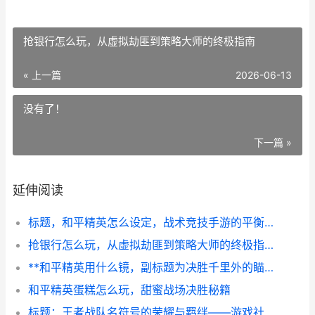
抢银行怎么玩，从虚拟劫匪到策略大师的终极指南
« 上一篇
2026-06-13
没有了！
下一篇 »
延伸阅读
标题，和平精英怎么设定，战术竞技手游的平衡艺术
抢银行怎么玩，从虚拟劫匪到策略大师的终极指南
**和平精英用什么镜，副标题为决胜千里外的瞄准哲学**
和平精英蛋糕怎么玩，甜蜜战场决胜秘籍
标题：王者战队名符号的荣耀与羁绊——游戏社交中的身份印记