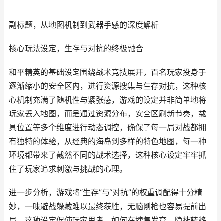
副标题，从地图机制到武器手感的深度解析
核心玩法设定，生存与对抗的终极融合
和平精英的基础设定围绕战术竞技展开，百名玩家投身于
逐渐缩小的安全区内，进行资源搜集与生存对抗，这种核
心机制充满了随机性与紧张感，游戏的设定并非简单地将
玩家丢入地图，而是通过资源分布，安全区刷新节奏，载
具位置等多个维度进行动态调控，确保了每一局对战都拥
有独特的体验，从经典的海岛到多样的特色地图，每一种
环境都带来了截然不同的战术选择，这种核心设定牢牢抓
住了玩家追求刺激与挑战的心理。
进一步分析，游戏将“生存”与“对抗”的权重调配得十分精
妙，一味避战躲藏难以最终获胜，无脑刚枪也容易提前出
局，这种设定促使玩家思考，如何在搜集发育，隐蔽转移