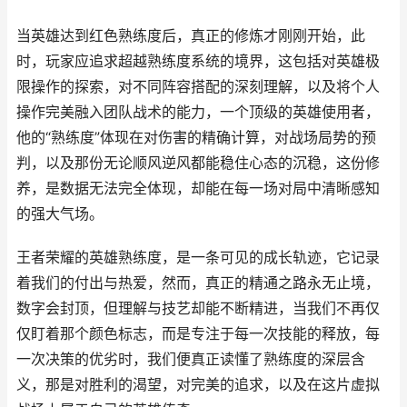
当英雄达到红色熟练度后，真正的修炼才刚刚开始，此
时，玩家应追求超越熟练度系统的境界，这包括对英雄极
限操作的探索，对不同阵容搭配的深刻理解，以及将个人
操作完美融入团队战术的能力，一个顶级的英雄使用者，
他的“熟练度”体现在对伤害的精确计算，对战场局势的预
判，以及那份无论顺风逆风都能稳住心态的沉稳，这份修
养，是数据无法完全体现，却能在每一场对局中清晰感知
的强大气场。
王者荣耀的英雄熟练度，是一条可见的成长轨迹，它记录
着我们的付出与热爱，然而，真正的精通之路永无止境，
数字会封顶，但理解与技艺却能不断精进，当我们不再仅
仅盯着那个颜色标志，而是专注于每一次技能的释放，每
一次决策的优劣时，我们便真正读懂了熟练度的深层含
义，那是对胜利的渴望，对完美的追求，以及在这片虚拟