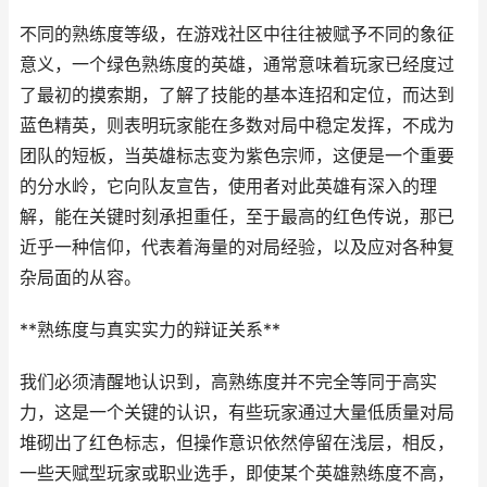
不同的熟练度等级，在游戏社区中往往被赋予不同的象征
意义，一个绿色熟练度的英雄，通常意味着玩家已经度过
了最初的摸索期，了解了技能的基本连招和定位，而达到
蓝色精英，则表明玩家能在多数对局中稳定发挥，不成为
团队的短板，当英雄标志变为紫色宗师，这便是一个重要
的分水岭，它向队友宣告，使用者对此英雄有深入的理
解，能在关键时刻承担重任，至于最高的红色传说，那已
近乎一种信仰，代表着海量的对局经验，以及应对各种复
杂局面的从容。
**熟练度与真实实力的辩证关系**
我们必须清醒地认识到，高熟练度并不完全等同于高实
力，这是一个关键的认识，有些玩家通过大量低质量对局
堆砌出了红色标志，但操作意识依然停留在浅层，相反，
一些天赋型玩家或职业选手，即使某个英雄熟练度不高，