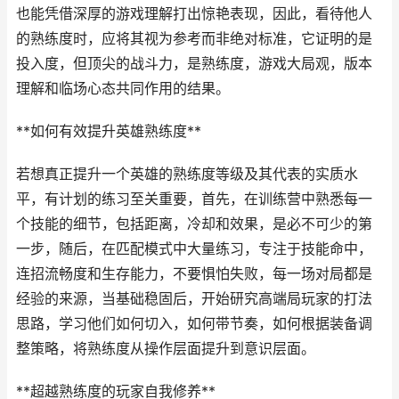
也能凭借深厚的游戏理解打出惊艳表现，因此，看待他人
的熟练度时，应将其视为参考而非绝对标准，它证明的是
投入度，但顶尖的战斗力，是熟练度，游戏大局观，版本
理解和临场心态共同作用的结果。
**如何有效提升英雄熟练度**
若想真正提升一个英雄的熟练度等级及其代表的实质水
平，有计划的练习至关重要，首先，在训练营中熟悉每一
个技能的细节，包括距离，冷却和效果，是必不可少的第
一步，随后，在匹配模式中大量练习，专注于技能命中，
连招流畅度和生存能力，不要惧怕失败，每一场对局都是
经验的来源，当基础稳固后，开始研究高端局玩家的打法
思路，学习他们如何切入，如何带节奏，如何根据装备调
整策略，将熟练度从操作层面提升到意识层面。
**超越熟练度的玩家自我修养**