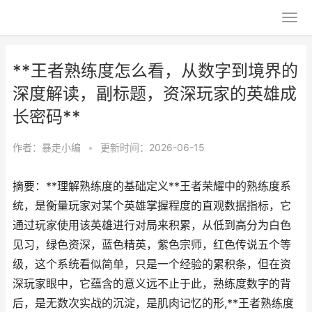
**王者熟练度怎么看，从数字到境界的
深度解读，副标题，资深玩家的英雄成
长密码**
作者：
暴走小编
•
更新时间：2026-06-15
摘要：**理解熟练度的基础定义**王者荣耀中的熟练度系
统，是衡量玩家对某个英雄掌握程度的直观数据指标，它
通过玩家使用该英雄进行对局来积累，从低到高分为白色
见习，绿色资深，蓝色精英，紫色宗师，红色传说五个等
级，这个系统看似简单，只是一个经验的累积条，但在资
深玩家眼中，它蕴含的意义远不止于此，熟练度数字的背
后，是无数次实战的沉淀，是肌肉记忆的形,**王者熟练度