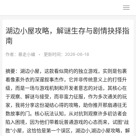
湖边小屋攻略，解谜生存与剧情抉择指
南
作者：
暴走小编
•
更新时间：2026-06-18
摘要：湖边小屋，这款看似简约的独立游戏，实则是包裹
着像素外衣的深邃叙事杰作，它并非传统意义上的打怪升
级，而是一场与游戏机制和开发者意志的对话，其核心在
于观察、解谜与接受，而非蛮力征服，作为多次通关的玩
家，我将分享这份凝结心得的攻略，助你推开那扇通往无
数故事的门。核心玩法认知，从对抗到观察许多初访者会
陷入困境，因为他们带着玩普通游戏的心态而来，试图“战
胜”小屋，这恰恰是第一个误区，湖边小,湖边小屋攻略，解