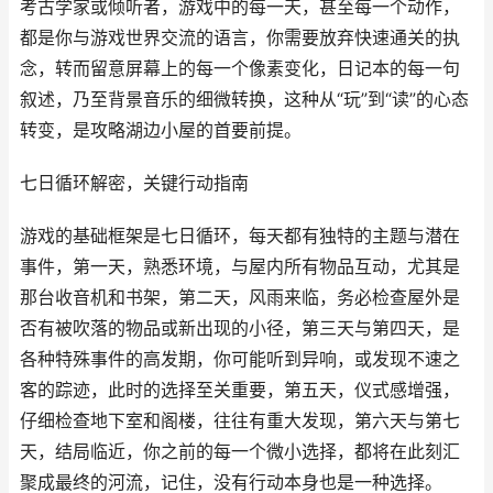
考古学家或倾听者，游戏中的每一天，甚至每一个动作，
都是你与游戏世界交流的语言，你需要放弃快速通关的执
念，转而留意屏幕上的每一个像素变化，日记本的每一句
叙述，乃至背景音乐的细微转换，这种从“玩”到“读”的心态
转变，是攻略湖边小屋的首要前提。
七日循环解密，关键行动指南
游戏的基础框架是七日循环，每天都有独特的主题与潜在
事件，第一天，熟悉环境，与屋内所有物品互动，尤其是
那台收音机和书架，第二天，风雨来临，务必检查屋外是
否有被吹落的物品或新出现的小径，第三天与第四天，是
各种特殊事件的高发期，你可能听到异响，或发现不速之
客的踪迹，此时的选择至关重要，第五天，仪式感增强，
仔细检查地下室和阁楼，往往有重大发现，第六天与第七
天，结局临近，你之前的每一个微小选择，都将在此刻汇
聚成最终的河流，记住，没有行动本身也是一种选择。