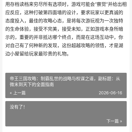
用存档读档来穷尽所有选项时，游戏可能会“察觉”并给出相
应反应，这种打破第四面墙的设计，要求玩家以更真诚的
态度投入，最佳的攻略心态，是将每次游玩视为一次独特
的生命体验，接受不完美，接受未知，正如游戏本身所暗
示的，重要的并非抵达哪个终点，而是在这场互动中，你
对自己有了何种新的发现，这份超越攻略的领悟，才是湖
边小屋留给玩家最珍贵的礼物。
帝王三国攻略：制霸乱世的战略与权谋之道，副标题：从
微末到天下的全面指南
« 上一篇
2026-06-16
没有了！
下一篇 »