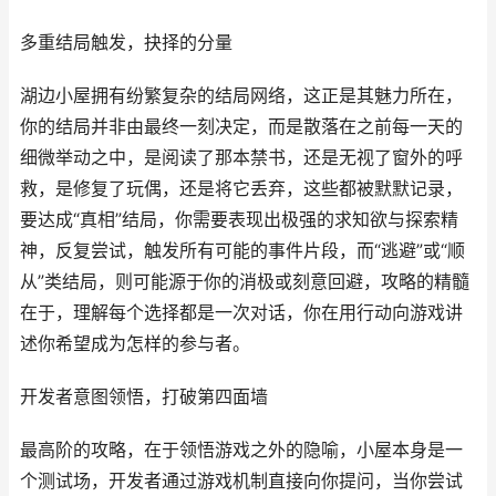
多重结局触发，抉择的分量
湖边小屋拥有纷繁复杂的结局网络，这正是其魅力所在，
你的结局并非由最终一刻决定，而是散落在之前每一天的
细微举动之中，是阅读了那本禁书，还是无视了窗外的呼
救，是修复了玩偶，还是将它丢弃，这些都被默默记录，
要达成“真相”结局，你需要表现出极强的求知欲与探索精
神，反复尝试，触发所有可能的事件片段，而“逃避”或“顺
从”类结局，则可能源于你的消极或刻意回避，攻略的精髓
在于，理解每个选择都是一次对话，你在用行动向游戏讲
述你希望成为怎样的参与者。
开发者意图领悟，打破第四面墙
最高阶的攻略，在于领悟游戏之外的隐喻，小屋本身是一
个测试场，开发者通过游戏机制直接向你提问，当你尝试