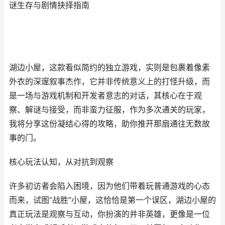
谜生存与剧情抉择指南
湖边小屋，这款看似简约的独立游戏，实则是包裹着像素
外衣的深邃叙事杰作，它并非传统意义上的打怪升级，而
是一场与游戏机制和开发者意志的对话，其核心在于观
察、解谜与接受，而非蛮力征服，作为多次通关的玩家，
我将分享这份凝结心得的攻略，助你推开那扇通往无数故
事的门。
核心玩法认知，从对抗到观察
许多初访者会陷入困境，因为他们带着玩普通游戏的心态
而来，试图“战胜”小屋，这恰恰是第一个误区，湖边小屋的
真正玩法是观察与互动，你扮演的并非英雄，更像是一位