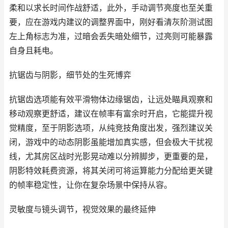
柔和以求长时间作战舒适，此外，手动调节亮度也至关重
要，应在游戏内建议的调整界面中，刚好看清灰阶测试图
左上角标志为准，过暗会丢失暗处细节，过亮则可能暴露
自身且耗电。
抗锯齿与阴影，细节处的生死博弈
抗锯齿选项能有效平滑物体边缘锯齿，让远处瞄具观察和
移动观察更舒适，建议在帧率有富余时开启，它能提升视
觉精度，至于阴影选项，从纯竞技角度出发，强烈建议关
闭，游戏中的动态阴影虽能增加真实感，但会极大干扰视
线，尤其房区战时光影晃动难以分辨脚步，更重要的是，
阴影特效耗费资源，将其关闭可将运算能力分配给更关键
的帧率稳定性，让你在复杂场景中保持从容。
灵敏度与镜头调节，视觉效果的最终延伸