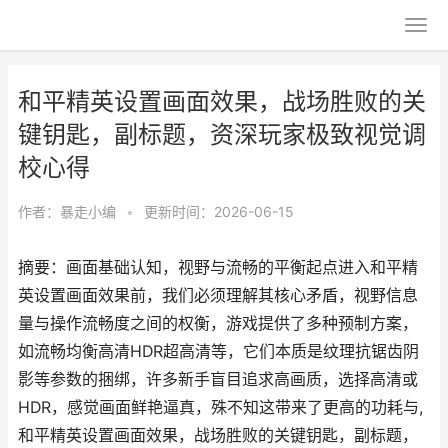
和平精英设置画面效果，战场胜败的关
键钥匙，副标题，资深玩家极致视觉调
校心得
作者：
暴走小编
•
更新时间：2026-06-15
摘要：画面基础认知，视野与流畅的平衡起点进入和平精
英设置画面效果前，我们必须理解其核心矛盾，视野信息
量与操作流畅度之间的权衡，游戏提供了多种预制方案，
如流畅均衡高清HDR超高清等，它们本质是纹理抗锯齿阴
影等参数的捆绑，许多新手盲目追求高画质，选择高清或
HDR，感觉画面鲜艳逼真，殊不知这带来了更高的功耗与,
和平精英设置画面效果，战场胜败的关键钥匙，副标题，