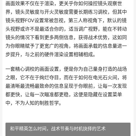
画面效果不仅在于渲染，更关乎你如何操控镜头观察世
界，镜头灵敏度与开火灵敏度需要长期练习调校，但其中
镜头视野FOV设置常被忽视，第三人称视角下，默认的镜
头视野或许不是最适合你的，适当调广视野，能在不转动
镜头的情况下看到更多两侧信息，获得战术优势，这如同
为你眼睛赋予了更宽广的视角，将画面承载的信息量进一
步提升，与之前的硬件渲染设置相辅相成。
一套精心调校的画面设置，便是你为自己量身打造的战场
之眼，它不在于绚烂夺目，而在于如何在电光石火间，将
最清晰最流畅最致命的信息呈现于你眼前，让每一次发现
都更快，让每一次瞄准都更稳，这便是隐藏在设置菜单
中，不为人知的制胜哲学。
和平精英怎么时间，战术节奏与时机抉择的艺术