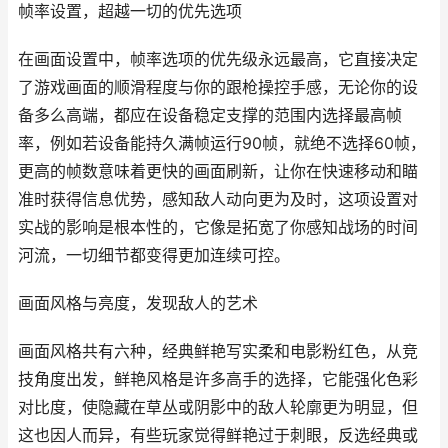
帧率设置，超越一切的优先选项
在画面设置中，帧率选项的优先级永远最高，它直接决定
了游戏画面的顺滑程度与你的跟枪操控手感，无论你的设
备多么高端，都应在设备稳定支撑的范围内选择最高帧
率，例如若设备能持久满帧运行90帧，就绝不选择60帧，
更高的帧数意味着更快的画面刷新，让你在快速移动和瞄
准时获得信息优势，感知敌人动向更为及时，这项设置对
实战的影响是根本性的，它像是拓宽了你感知战场的时间
河流，一切细节都变得更加连续可控。
画面风格与亮度，发现敌人的艺术
画面风格共有六种，经典鲜艳写实柔和电影粉红色，从竞
技角度出发，鲜艳风格是许多高手的选择，它能强化色彩
对比度，使隐藏在草丛或阴影中的敌人轮廓更为明显，但
这也因人而异，有些玩家觉得鲜艳过于刺眼，反选经典或