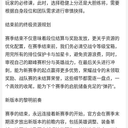
玩家的必修课，此时，选择稳健上分还是大胆练将，需要
根据自身段位和团队需求进行审慎抉择。
结束前的终极资源规划
赛季结束不仅意味着段位结算与奖励发放，更关乎资源的
优化配置，在赛季结束前，我们务必清空战令等级宝箱，
用完所有的排位保护卡与加星卡，避免资源浪费，同时，
审视自己的巅峰赛积分与英雄战力，在最后关头进行冲
刺，能为新赛季的起点赢得更多优势，荣耀战令的未领取
奖励、战队赛的未结算荣誉，这些细节都需逐一盘点，一
个高效的收尾，能为下个赛季的启航储备充足的“弹药”。
新版本的黎明前奏
赛季的结束，永远连接着新赛季的开始，官方会在赛季末
期逐步放出新版本的前瞻内容，包括英雄调整、装备革