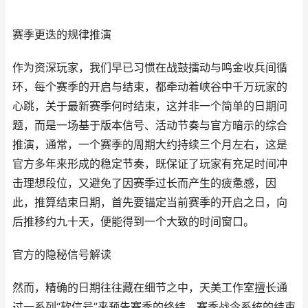
赛季更迭的规律推演
作为资深玩家，我们早已习惯在战鼓擂动与鸣金收兵间循
环，每个赛季的开启与结束，都牵动着峡谷中千万玩家的
心跳，关于最新赛季何时结束，这并非一个简单的日期问
题，而是一场基于版本信号、活动节奏与官方暗示的综合
推演，通常，一个赛季的周期大约持续三个月左右，这是
官方多年来形成的稳定节奏，既保证了玩家有充足时间冲
击理想段位，又避免了因赛季过长而产生的疲惫感，因
此，推算结束日期，首先要锚定当前赛季的开启之日，向
后推移约九十天，便能得到一个大致的时间窗口。
官方的隐秘信号解读
然而，精确的日期往往藏在细节之中，天美工作室擅长通
过一系列“软信号”来预告赛季的终结，赛季战令系统的结束