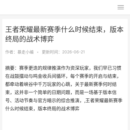
王者荣耀最新赛季什么时候结束，版本
终局的战术博弈
作者：
暴走小编
•
更新时间：2026-06-21
摘要：赛季更迭的规律推演作为资深玩家，我们早已习惯
在战鼓擂动与鸣金收兵间循环，每个赛季的开启与结束，
都牵动着峡谷中千万玩家的心跳，关于最新赛季何时结
束，这并非一个简单的日期问题，而是一场基于版本信
号、活动节奏与官方暗示的综合推演，,王者荣耀最新赛季
什么时候结束，版本终局的战术博弈