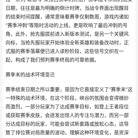
日期，往往是最为明确的倒计时牌，当战令界面出现醒目
的结束时间提醒，通常意味着赛季仅剩数周，游戏内诸如
“赛季冲刺”等限时活动的上线，更是吹响了最后冲刺的号
角，此外，抢先服提前进入新版本测试，是另一个关键风
向标，当抢先服玩家开始体验全新英雄和装备改动时，正
式服的赛季落幕便已进入读秒阶段，这些信号交织在一
起，构成了我们预判赛季终局的可靠依据。
赛季末的战术环境变迁
赛季结束日期之所以重要，是因为它直接定义了“赛季末”这
一特殊的战术环境，在这个阶段，峡谷的氛围会变得微妙
而激烈，一部分玩家为了达成赛季目标，如登上王者段位
或获取赛季皮肤，会迸发出惊人的专注与潜力，而另一部
分达成目标的玩家，可能会尝试新套路或放松心态，这导
致了排位赛对局质量的波动，理解这种环境变化，是资深