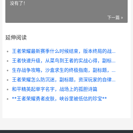
没有了！
下一篇 »
延伸阅读
王者荣耀最新赛季什么时候结束，版本终局的战术博弈
王者快速升级，从菜鸟到王者的实战心得，副标题，高效冲级全攻略解析
生存战争攻略，沙盒求生的终极指南，副标题，从荒野到王国的进阶之路
王者荣耀怎么防沉迷，副标题，资深玩家的自律与智慧
和平精英起单字名字，战场上的孤胆诗篇
**王者荣耀勇者皮肤，峡谷里被低估的珍宝**