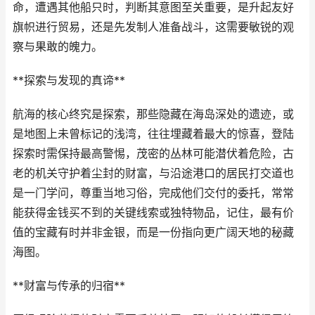
命，遭遇其他船只时，判断其意图至关重要，是升起友好
旗帜进行贸易，还是先发制人准备战斗，这需要敏锐的观
察与果敢的魄力。
**探索与发现的真谛**
航海的核心终究是探索，那些隐藏在海岛深处的遗迹，或
是地图上未曾标记的浅湾，往往埋藏着最大的惊喜，登陆
探索时需保持最高警惕，茂密的丛林可能潜伏着危险，古
老的机关守护着尘封的财富，与沿途港口的居民打交道也
是一门学问，尊重当地习俗，完成他们交付的委托，常常
能获得金钱买不到的关键线索或独特物品，记住，最有价
值的宝藏有时并非金银，而是一份指向更广阔天地的秘藏
海图。
**财富与传承的归宿**