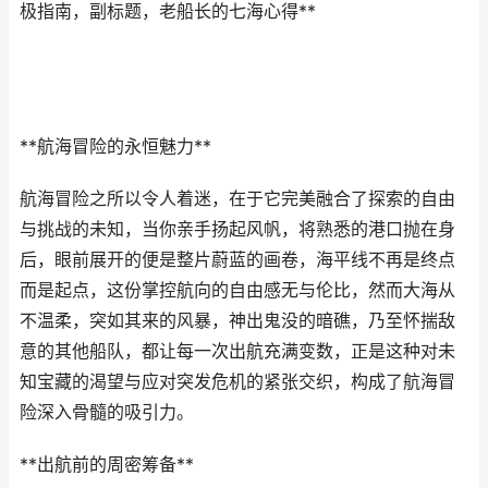
极指南，副标题，老船长的七海心得**
**航海冒险的永恒魅力**
航海冒险之所以令人着迷，在于它完美融合了探索的自由
与挑战的未知，当你亲手扬起风帆，将熟悉的港口抛在身
后，眼前展开的便是整片蔚蓝的画卷，海平线不再是终点
而是起点，这份掌控航向的自由感无与伦比，然而大海从
不温柔，突如其来的风暴，神出鬼没的暗礁，乃至怀揣敌
意的其他船队，都让每一次出航充满变数，正是这种对未
知宝藏的渴望与应对突发危机的紧张交织，构成了航海冒
险深入骨髓的吸引力。
**出航前的周密筹备**