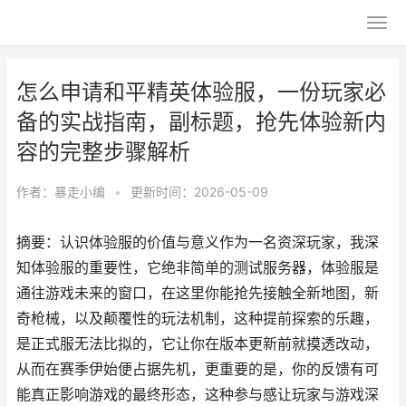
怎么申请和平精英体验服，一份玩家必
备的实战指南，副标题，抢先体验新内
容的完整步骤解析
作者：
暴走小编
•
更新时间：2026-05-09
摘要：认识体验服的价值与意义作为一名资深玩家，我深
知体验服的重要性，它绝非简单的测试服务器，体验服是
通往游戏未来的窗口，在这里你能抢先接触全新地图，新
奇枪械，以及颠覆性的玩法机制，这种提前探索的乐趣，
是正式服无法比拟的，它让你在版本更新前就摸透改动，
从而在赛季伊始便占据先机，更重要的是，你的反馈有可
能真正影响游戏的最终形态，这种参与感让玩家与游戏深