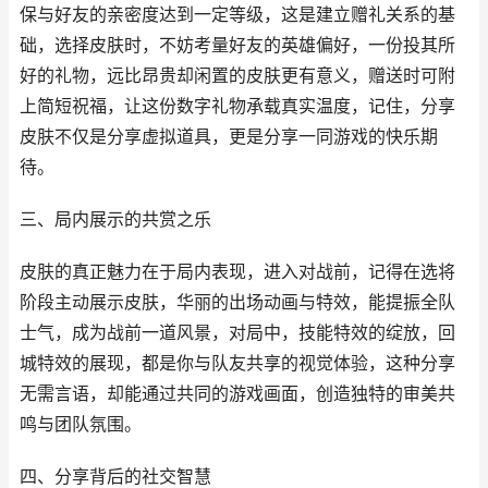
保与好友的亲密度达到一定等级，这是建立赠礼关系的基
础，选择皮肤时，不妨考量好友的英雄偏好，一份投其所
好的礼物，远比昂贵却闲置的皮肤更有意义，赠送时可附
上简短祝福，让这份数字礼物承载真实温度，记住，分享
皮肤不仅是分享虚拟道具，更是分享一同游戏的快乐期
待。
三、局内展示的共赏之乐
皮肤的真正魅力在于局内表现，进入对战前，记得在选将
阶段主动展示皮肤，华丽的出场动画与特效，能提振全队
士气，成为战前一道风景，对局中，技能特效的绽放，回
城特效的展现，都是你与队友共享的视觉体验，这种分享
无需言语，却能通过共同的游戏画面，创造独特的审美共
鸣与团队氛围。
四、分享背后的社交智慧