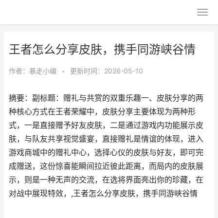
王者怎么分享皮肤，携手同游峡谷情
作者：
暴走小编
•
更新时间：2026-05-10
摘要：副标题：赠礼与共赏的双重乐趣一、皮肤分享的两
种核心方式在王者荣耀中，皮肤分享主要体现为两种形
式，一是直接赠予好友皮肤，二是通过游戏内功能展示皮
肤，与队友共享视觉盛宴，直接赠礼是情谊的体现，进入
游戏商城中的赠礼中心，选择心仪的皮肤与好友，即可完
成赠送，这份惊喜能瞬间拉近彼此距离，而局内的皮肤展
示，则是一种无声的交流，在选将界面亮出你的珍藏，在
对战中展现特效，,王者怎么分享皮肤，携手同游峡谷情