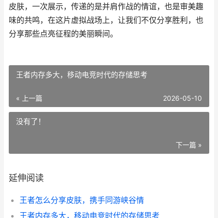
皮肤，一次展示，传递的是并肩作战的情谊，也是审美趣
味的共鸣，在这片虚拟战场上，让我们不仅分享胜利，也
分享那些点亮征程的美丽瞬间。
王者内存多大，移动电竞时代的存储思考
« 上一篇
2026-05-10
没有了！
下一篇 »
延伸阅读
王者怎么分享皮肤，携手同游峡谷情
王者内存多大，移动电竞时代的存储思考