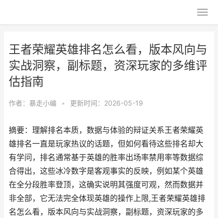
王者荣耀英雄排名怎么看，版本风向与
实战洞察，副标题，资深玩家的多维评
估指南
作者：
暴走小编
•
更新时间：2026-05-19
摘要：理解排名本质，数据与体验的辩证关系王者荣耀英
雄排名一直是玩家热议的话题，但如何看待这些排名却大
有学问，排名通常基于英雄的胜率出场率禁用率等数据综
合得出，这些冰冷数字是客观事实的反映，例如某个英雄
在全分段胜率登顶，这确实说明其强度可观，然而数据并
非全部，它无法完全体现英雄的操作上限,王者荣耀英雄排
名怎么看，版本风向与实战洞察，副标题，资深玩家的多