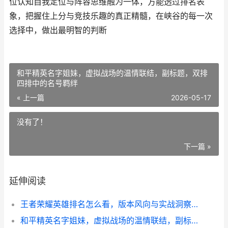
位认知自我定位与阵容思维融为一体，方能透过排名表
象，把握住上分与竞技乐趣的真正精髓，在峡谷的每一次
选择中，做出最明智的判断
和平精英名字姐妹，虚拟战场的温情联结，副标题，双排
四排中的名号羁绊
« 上一篇
2026-05-17
没有了！
下一篇 »
延伸阅读
王者荣耀英雄排名怎么看，版本风向与实战洞察，副标题，资深玩家的多维评估指南
和平精英名字姐妹，虚拟战场的温情联结，副标题，双排四排中的名号羁绊