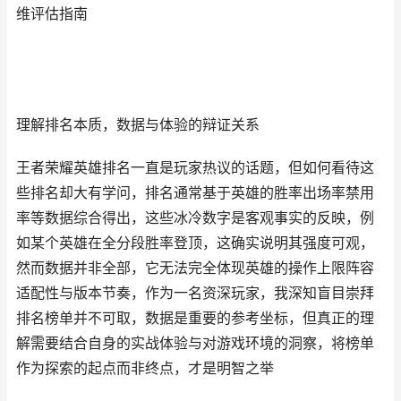
维评估指南
理解排名本质，数据与体验的辩证关系
王者荣耀英雄排名一直是玩家热议的话题，但如何看待这
些排名却大有学问，排名通常基于英雄的胜率出场率禁用
率等数据综合得出，这些冰冷数字是客观事实的反映，例
如某个英雄在全分段胜率登顶，这确实说明其强度可观，
然而数据并非全部，它无法完全体现英雄的操作上限阵容
适配性与版本节奏，作为一名资深玩家，我深知盲目崇拜
排名榜单并不可取，数据是重要的参考坐标，但真正的理
解需要结合自身的实战体验与对游戏环境的洞察，将榜单
作为探索的起点而非终点，才是明智之举