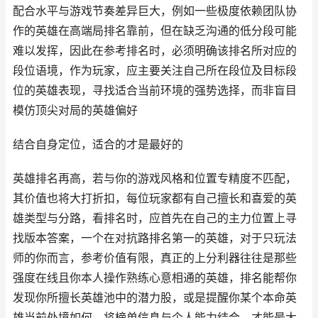
配合水平与游戏节奏差异巨大，例如一些极度依赖团队协
作的英雄在高端局排名靠前，但在缺乏沟通的低分段可能
难以发挥，因此在参考排名时，必须明确该排名所对应的
段位语境，作为玩家，应主要关注自己所在段位及目标段
位的英雄表现，寻找适合当前环境的强势选择，而非盲目
模仿顶尖对局的英雄偏好
结合自身定位，适合的才是最好的
英雄排名再高，若与你的游戏风格和位置专精度不匹配，
其价值也将大打折扣，每位玩家都有自己擅长和喜爱的英
雄类型与分路，看排名时，应首先在自己的主力位置上寻
找版本答案，一个在对抗路排名第一的英雄，对于只玩法
师的你而言，参考价值有限，真正的上分利器往往是那些
强度在线且你本人操作熟练心意相通的英雄，排名能帮你
发现你所擅长英雄池中的潜力股，或是提醒你某个本命英
雄当前处境如何，将榜单信息与个人能力结合，才能最大