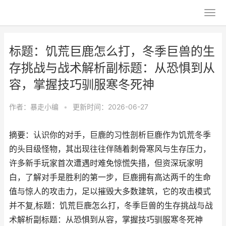
标题：饥荒巨鹿怎么打，冬季巨兽的生
存挑战与战术解析副标题：从恐惧到从
容，掌握技巧驯服寒冬死神
作者：
暴走小编
•
更新时间：2026-06-27
摘要：认识你的对手，巨鹿的习性剖析巨鹿作为饥荒冬季
的头目级怪物，其出现往往伴随着刺骨寒风与生存压力，
许多新手玩家首次遭遇时难免惊慌失措，但资深玩家明
白，了解对手是胜利的第一步，巨鹿拥有高达两千的生命
值与惊人的攻击力，足以摧毁大多数建筑，它的攻击模式
并不复,标题：饥荒巨鹿怎么打，冬季巨兽的生存挑战与战
术解析副标题：从恐惧到从容，掌握技巧驯服寒冬死神