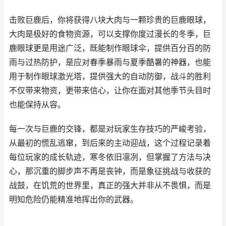
击败巨鹿后，你将获得八块大肉与一颗珍贵的巨鹿眼球，
大肉是极好的食物资源，可以支撑你度过漫长的冬季，巨
鹿眼球更是用途广泛，既能制作眼球伞，提供百分百的防
雨与过热防护，是应对春季暴雨与夏季酷暑的神器，也能
用于制作眼球激光塔，提供强大的自动防御，战斗的胜利
不仅带来物资，更带来信心，让你在面对其他季节头目时
也能保持从容。
每一次与巨鹿的交锋，都是对玩家生存技巧的严峻考验，
从最初的慌乱逃窜，到后来的主动迎战，这个过程记录着
每位玩家的成长轨迹，寒冬依旧凛冽，但掌握了方法与决
心，那沉重的脚步声不再是丧钟，而是象征挑战与收获的
战鼓，在饥荒的世界里，真正的强大并非从不畏惧，而是
明知危险仍能精准地挥出你的武器。