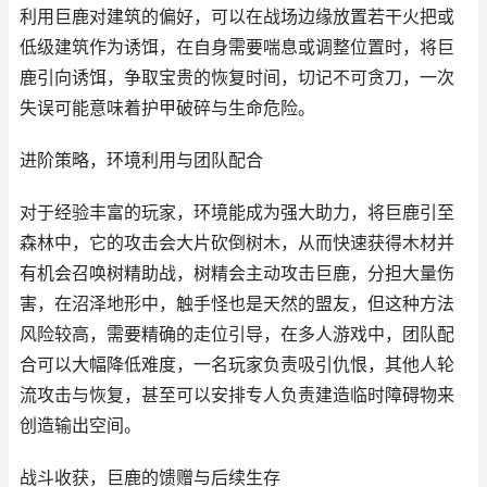
利用巨鹿对建筑的偏好，可以在战场边缘放置若干火把或
低级建筑作为诱饵，在自身需要喘息或调整位置时，将巨
鹿引向诱饵，争取宝贵的恢复时间，切记不可贪刀，一次
失误可能意味着护甲破碎与生命危险。
进阶策略，环境利用与团队配合
对于经验丰富的玩家，环境能成为强大助力，将巨鹿引至
森林中，它的攻击会大片砍倒树木，从而快速获得木材并
有机会召唤树精助战，树精会主动攻击巨鹿，分担大量伤
害，在沼泽地形中，触手怪也是天然的盟友，但这种方法
风险较高，需要精确的走位引导，在多人游戏中，团队配
合可以大幅降低难度，一名玩家负责吸引仇恨，其他人轮
流攻击与恢复，甚至可以安排专人负责建造临时障碍物来
创造输出空间。
战斗收获，巨鹿的馈赠与后续生存