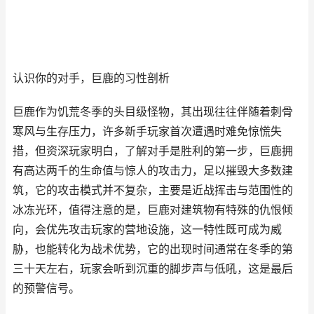
认识你的对手，巨鹿的习性剖析
巨鹿作为饥荒冬季的头目级怪物，其出现往往伴随着刺骨
寒风与生存压力，许多新手玩家首次遭遇时难免惊慌失
措，但资深玩家明白，了解对手是胜利的第一步，巨鹿拥
有高达两千的生命值与惊人的攻击力，足以摧毁大多数建
筑，它的攻击模式并不复杂，主要是近战挥击与范围性的
冰冻光环，值得注意的是，巨鹿对建筑物有特殊的仇恨倾
向，会优先攻击玩家的营地设施，这一特性既可成为威
胁，也能转化为战术优势，它的出现时间通常在冬季的第
三十天左右，玩家会听到沉重的脚步声与低吼，这是最后
的预警信号。