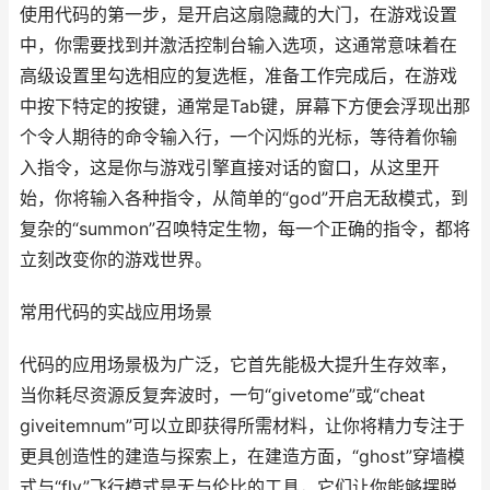
使用代码的第一步，是开启这扇隐藏的大门，在游戏设置
中，你需要找到并激活控制台输入选项，这通常意味着在
高级设置里勾选相应的复选框，准备工作完成后，在游戏
中按下特定的按键，通常是Tab键，屏幕下方便会浮现出那
个令人期待的命令输入行，一个闪烁的光标，等待着你输
入指令，这是你与游戏引擎直接对话的窗口，从这里开
始，你将输入各种指令，从简单的“god”开启无敌模式，到
复杂的“summon”召唤特定生物，每一个正确的指令，都将
立刻改变你的游戏世界。
常用代码的实战应用场景
代码的应用场景极为广泛，它首先能极大提升生存效率，
当你耗尽资源反复奔波时，一句“givetome”或“cheat
giveitemnum”可以立即获得所需材料，让你将精力专注于
更具创造性的建造与探索上，在建造方面，“ghost”穿墙模
式与“fly”飞行模式是无与伦比的工具，它们让你能够摆脱