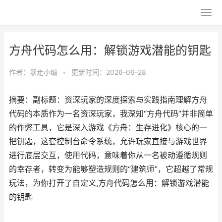
方舟代码怎么用：解锁游戏潜能的钥匙
作者：
暴走小编
•
更新时间：2026-06-28
摘要：副标题：资深玩家的深度探索与实践指南理解方舟
代码的本质作为一名资深玩家，我深知“方舟代码”并非简单
的作弊工具，它是深入游戏《方舟：生存进化》核心的一
把钥匙，这套控制台命令系统，允许玩家直接与游戏世界
进行底层交互，使用代码，意味着你从一名被动遵循规则
的幸存者，转变为能够塑造规则的“建筑师”，它超越了常规
玩法，为你打开了自定义,方舟代码怎么用：解锁游戏潜能
的钥匙