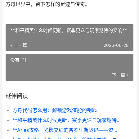
方舟世界中，留下怎样的足迹与传奇。
**和平精英什么时候更新，赛季更迭与玩家期待的交响**
« 上一篇
2026-06-28
没有了！
下一篇 »
延伸阅读
方舟代码怎么用：解锁游戏潜能的钥匙
**和平精英什么时候更新，赛季更迭与玩家期待的交响**
**Arles攻略：光影交织的普罗旺斯战记——资深玩家深度解析**