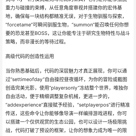
重力与碰撞的束缚，从任意角度审视并搭建你的宏伟基
地，确保每一块结构都精准无误，对于生物驯服与探索，
“forcetame”可瞬间驯服生物，“summon”能召唤任何你想
要的恐龙甚至BOSS，这让你能专注于研究生物特性与战斗
策略，而非漫长的等待过程。
高级代码的创造性运用
当你熟悉基础后，代码的深层魅力才真正展现，你可以通
过“settimeofday”自由操控昼夜循环，为你的冒险或截图
创造完美光影，使用“playersonly”冻结整个世界，唯独你
自由活动，便于精细调整复杂机械，更进一步的，
“addexperience”直接赋予经验，“setplayerpos”进行精准
传送，这些命令让你能够像导演一样编排游戏进程，你可
以搭建一个仅供观赏的生态公园，也可以设计一场极限挑
战，代码打破了预设的框架，让你的想象力成为唯一的限