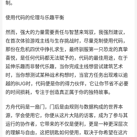
制。
使用代码的伦理与乐趣平衡
然而，强大的力量需要责任与智慧来驾驭，我强烈建议，
在首次体验游戏主线与生存挑战时，尽量克制使用代码，
那份在危机四伏中挣扎求生，最终驯服第一只恐龙的真挚
喜悦，是任何代码都无法赋予的，代码的最佳用途，在于
延伸乐趣而非替代乐趣，当你完成主线想尝试建筑艺术
时，当你想测试某种战术构想时，当官方任务出现难以逾
越的BUG时，代码便是你的得力伙伴，它让你节省不必要
的时间损耗，专注于创造真正属于你的独特故事。
方舟代码是一扇门，门后是由规则与数据构成的世界本
源，学会使用它，你便从这片大陆的访客，成为了参与其
运行的协作者，它带来的不仅是便利，更是一种更深层次
的理解与自由，这把钥匙如何使用，取决于你希望在这片