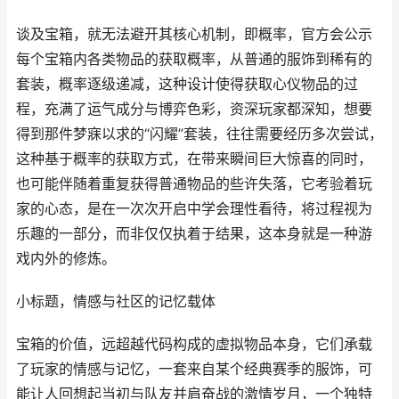
谈及宝箱，就无法避开其核心机制，即概率，官方会公示
每个宝箱内各类物品的获取概率，从普通的服饰到稀有的
套装，概率逐级递减，这种设计使得获取心仪物品的过
程，充满了运气成分与博弈色彩，资深玩家都深知，想要
得到那件梦寐以求的“闪耀”套装，往往需要经历多次尝试，
这种基于概率的获取方式，在带来瞬间巨大惊喜的同时，
也可能伴随着重复获得普通物品的些许失落，它考验着玩
家的心态，是在一次次开启中学会理性看待，将过程视为
乐趣的一部分，而非仅仅执着于结果，这本身就是一种游
戏内外的修炼。
小标题，情感与社区的记忆载体
宝箱的价值，远超越代码构成的虚拟物品本身，它们承载
了玩家的情感与记忆，一套来自某个经典赛季的服饰，可
能让人回想起当初与队友并肩奋战的激情岁月，一个独特