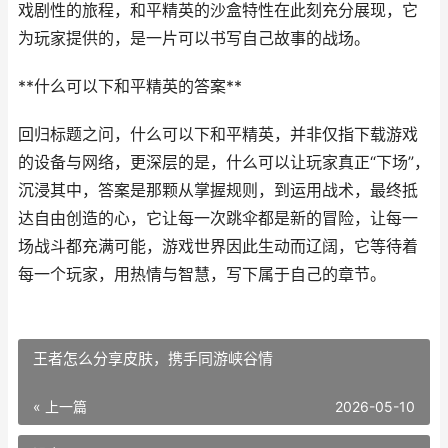
戏剧性的旅程，和平精英的沙盒特性在此刻充分展现，它
为玩家提供的，是一片可以书写自己故事的战场。
**什么可以下和平精英的答案**
回归标题之问，什么可以下和平精英，并非仅指下载游戏
的设备与网络，更深层的是，什么可以让玩家真正“下场”，
沉浸其中，答案是那颗从掌握规则，到运用战术，最终抵
达自由创造的心，它让每一次跳伞都是新的冒险，让每一
场战斗都充满可能，游戏世界因此生动而辽阔，它等待着
每一个玩家，用热情与智慧，写下属于自己的章节。
王者怎么分享皮肤，携手同游峡谷情
« 上一篇
2026-05-10