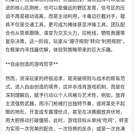
进的核心区刚枪，也可以是偏远的野区发育，信号区的压
迫不再是被动逃离，而是主动利用，卡毒边拦截对手，载
具不仅是交通工具，更可成为掩体甚至冲锋工具，团队配
合也从简单跟随，演变为交叉火力，拉枪线，牺牲救援等
复杂决策，这一阶段，玩家从“遵守规则”转向“利用规则”，
在框架内寻找最优解，体验到策略带来的巨大乐趣。
**自由创造的游戏哲学**
然而，资深玩家的终极追求，是突破规则与战术的既有范
式，进入自由创造的境界，这并非违背游戏机制，而是在
深刻理解后，赋予行动以个人风格与艺术性，例如，放弃
主流强势武器，用冷门枪械打出独特节奏，或将某处不起
眼的地形，开发成专属埋伏点，甚至在决赛圈放弃伏地，
用大胆移动打破僵局，此时，游戏目标从单纯“吃鸡”，转变
为实现一次完美的配合，一次惊艳的反杀，或是一次充满