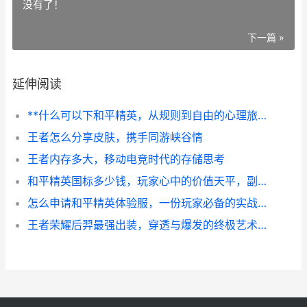
没有了！
下一篇 »
延伸阅读
**什么可以下和平精英，从规则到自由的心理旅程**
王者怎么分享皮肤，携手同游峡谷情
王者内存多大，移动电竞时代的存储思考
和平精英国标多少钱，玩家心中的价值天平，副标题，浅谈游戏投入与情感回报的辩证关系
怎么申请和平精英体验服，一份玩家必备的实战指南，副标题，抢先体验新内容的完整步骤解析
王者荣耀后羿最强出装，穿透与爆发的终极艺术，副标题，逐日之弓下的末世裁决