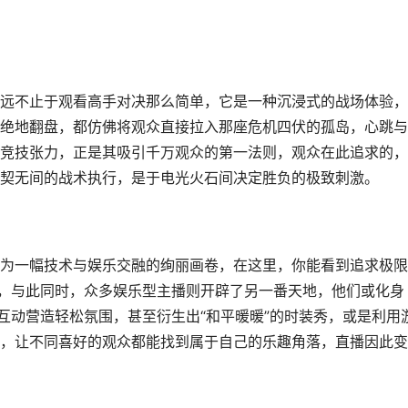
远不止于观看高手对决那么简单，它是一种沉浸式的战场体验，
绝地翻盘，都仿佛将观众直接拉入那座危机四伏的孤岛，心跳与
竞技张力，正是其吸引千万观众的第一法则，观众在此追求的，
契无间的战术执行，是于电光火石间决定胜负的极致刺激。
为一幅技术与娱乐交融的绚丽画卷，在这里，你能看到追求极限
核，与此同时，众多娱乐型主播则开辟了另一番天地，他们或化身
互动营造轻松氛围，甚至衍生出“和平暖暖”的时装秀，或是利用
，让不同喜好的观众都能找到属于自己的乐趣角落，直播因此变