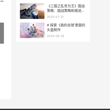
《三国之乱世为王》国战
策略：国战策略和城池争
夺方法说明 三国之乱世我
2025-07-21
为尊 小说
# 探索《我的全球’里面的
头盔制作
2025-09-18
»