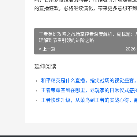
的直播狂欢，必将继续演化，带来更多意想不到
王者英雄攻略之战场掌控者深度解析，副标题：
理解到节奏引领的进阶之路
« 上一篇
2026
延伸阅读
王者荣耀签到在哪里，老玩家的日常仪式感