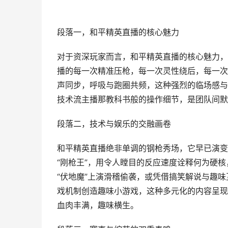
段落一，和平精英直播的核心魅力
对于资深玩家而言，和平精英直播的核心魅力，
播的每一次精准压枪，每一次灵性绕后，每一次
声同步，呼吸与跑圈共频，这种强烈的临场感与
技术流主播那教科书般的操作细节，是团队间默
段落二，技术与娱乐的交融画卷
和平精英直播绝非单调的钢枪秀场，它早已演变
“刚枪王”，用令人瞠目的反应速度诠释何为硬
“伏地魔”上演滑稽偷袭，或凭借搞笑解说与趣味
戏机制创造趣味小游戏，这种多元化的内容呈现
血肉丰满，趣味横生。