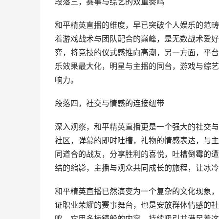
段落三，赛事与综艺的双重奏鸣
和平精英直播的维度，早已突破个人娱乐的范畴
着游戏战术与团队配合的巅峰，是无数战术爱好
弈，将竞技的仪式感推向高潮，另一方面，平台
乐效果最大化，明星与主播的同台，游戏与综艺
响力。
段落四，社交与情感的连接纽带
深入观察，和平精英直播更是一个强大的社交与
社区，弹幕的即时吐槽，礼物的情感表达，与主
同道合的战友，分享胜利的喜悦，吐槽倒霉的遭
结的缩影，主播与观众共同成长的旅程，让冰冷
和平精英直播已然演变为一个复杂的文化现象，
证职业荣耀的赛事舞台，也是安放群体情感的社
鸣，它用多棱镜般的内容，持续吸引并满足着这