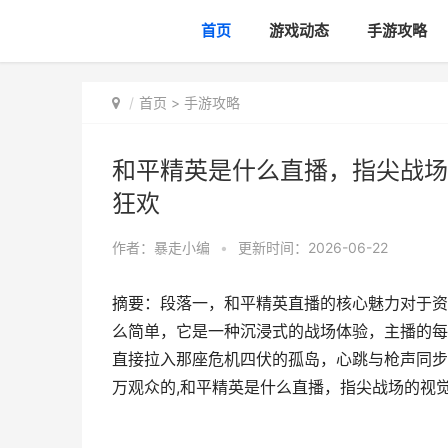
首页
游戏动态
手游攻略
首页
>
手游攻略
和平精英是什么直播，指尖战场
狂欢
作者：
暴走小编
•
更新时间：2026-06-22
摘要：段落一，和平精英直播的核心魅力对于资
么简单，它是一种沉浸式的战场体验，主播的每
直接拉入那座危机四伏的孤岛，心跳与枪声同步
万观众的,和平精英是什么直播，指尖战场的视