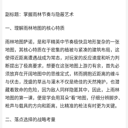
副标题：掌握雨林节奏与隐蔽艺术
一、理解雨林地图的核心特质
雨林地图萨诺，是和平精英中节奏极快且地形复杂的一张
地图，其核心特质在于密集的植被与紧凑的建筑布局，这
使得近距离遭遇战成为常态，对玩家的反应速度和听力判
断提出了极高要求，想要在这张地图上游刃有余，首先必
须放弃在开阔地图中的思维定式，转而拥抱近距离的缠斗
与伏击，茂盛的草丛与灌木不仅是绝佳的天然掩护，也潜
藏着致命的危险，因为敌人同样隐匿其中，因此，上雨林
地图的第一课，便是学会用耳朵“看”地图，仔细分辨脚步、
枪声与载具的方向和距离，比精准的枪法有时更为关键。
二、落点选择的战略考量