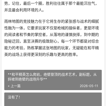
势，记住，最后一个圈，胜利往往属于那个最能沉住气，
并且最会利用环境的人。
雨林地图的竞技魅力在于它将生存的紧张感与战术的细腻
性融为一体，它要求玩家不仅是枪械的操纵者，更是环境
的阅读者和节奏的掌控者，从落地的谨慎抉择，到中期的
隐秘迂回，直至决赛的极致耐心，每一个环节都是对综合
能力的考验，熟练掌握这张地图的玩家，无疑能在和平精
英的战场上获得更深刻的乐趣与更高的胜率。
**和平精英怎么爬岩，绝壁登顶的战术艺术，副标题，从
斜坡到绝壁的战场升华**
« 上一篇
2026-05-11
没有了！