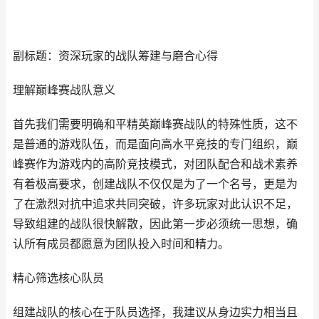
副标题：资深玩家的战队筹建与磨合心得
理解巅峰赛战队意义
首先我们需要明确和平精英巅峰赛战队的特殊性质，这不
是普通的游戏队伍，而是面向高水平竞技的专门组织，巅
峰赛作为游戏内的高阶竞技模式，对团队配合和战术素养
有着极高要求，创建战队不仅仅是为了一个名号，更是为
了在激烈对抗中追求共同突破，许多玩家对此认识不足，
导致组建的战队很快解散，因此第一步必须统一思想，确
认所有成员都愿意为团队投入时间和精力。
精心筛选核心队员
组建战队的核心在于队员选择，我建议从身边实力相当且