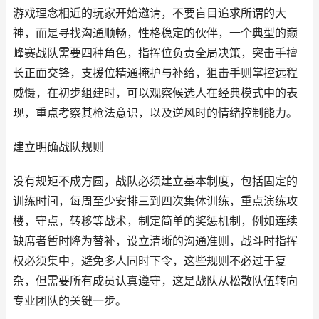
游戏理念相近的玩家开始邀请，不要盲目追求所谓的大
神，而是寻找沟通顺畅，性格稳定的伙伴，一个典型的巅
峰赛战队需要四种角色，指挥位负责全局决策，突击手擅
长正面交锋，支援位精通掩护与补给，狙击手则掌控远程
威慑，在初步组建时，可以观察候选人在经典模式中的表
现，重点考察其枪法意识，以及逆风时的情绪控制能力。
建立明确战队规则
没有规矩不成方圆，战队必须建立基本制度，包括固定的
训练时间，每周至少安排三到四次集体训练，重点演练攻
楼，守点，转移等战术，制定简单的奖惩机制，例如连续
缺席者暂时降为替补，设立清晰的沟通准则，战斗时指挥
权必须集中，避免多人同时下令，这些规则不必过于复
杂，但需要所有成员认真遵守，这是战队从松散队伍转向
专业团队的关键一步。