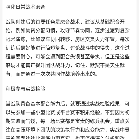
强化日常战术磨合
战队创建后的首要任务是磨合战术，建议从基础配合开
始，例如物资分配习惯，攻守节奏协同，逐步过渡到复杂
战术演练，比如双车协同转移，房区交叉火力布置，每次
训练后最好能进行简短复盘，讨论战斗中的得失，这个过
程需要耐心，可能会遇到配合失误甚至争执，但正是这些
磨砺才能真正提升团队战斗力，记住，默契不是天生就
有，而是通过一次次共同作战培养出来的。
积极参与实战检验
当战队具备基本配合能力后，就要通过实战检验成果，可
以先参加一些小型比赛或平台赛事积累经验，不要因为初
期失败而气馁，每一场比赛都是宝贵的练兵机会，重点关
注在高压环境下团队的决策执行力和应变能力，实战中暴
露的问题往往比训练中更真实，也更值得深入分析和改