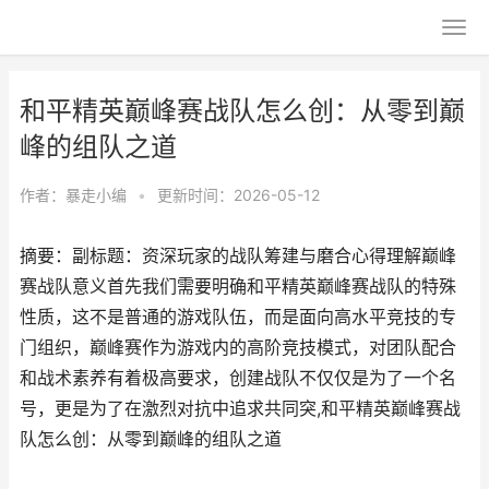
和平精英巅峰赛战队怎么创：从零到巅
峰的组队之道
作者：
暴走小编
•
更新时间：2026-05-12
摘要：副标题：资深玩家的战队筹建与磨合心得理解巅峰
赛战队意义首先我们需要明确和平精英巅峰赛战队的特殊
性质，这不是普通的游戏队伍，而是面向高水平竞技的专
门组织，巅峰赛作为游戏内的高阶竞技模式，对团队配合
和战术素养有着极高要求，创建战队不仅仅是为了一个名
号，更是为了在激烈对抗中追求共同突,和平精英巅峰赛战
队怎么创：从零到巅峰的组队之道