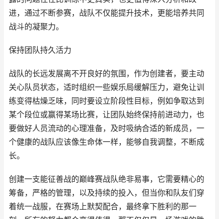
进，通过不断参赛，战队不仅能提升技术，更能培养共同
战斗的凝聚力。
保持团队持久活力
战队的长远发展离不开良好的氛围，作为创建者，要主动
关心队员状态，适时组织一些娱乐局缓解压力，避免让训
练变得枯燥乏味，同时要设立阶段性目标，例如争取达到
某个段位或赢得某场比赛，让团队始终保持前进动力，也
要做好人员流动的心理准备，及时吸纳合适的新成员，一
个健康的战队应该像生命体一样，能够自我调整，不断成
长。
创建一支能征善战的巅峰赛战队绝非易事，它需要精心的
筹备，严格的管理，以及持续的投入，但当你和队友们穿
着统一战服，在赛场上默契配合，最终拿下胜利的那一