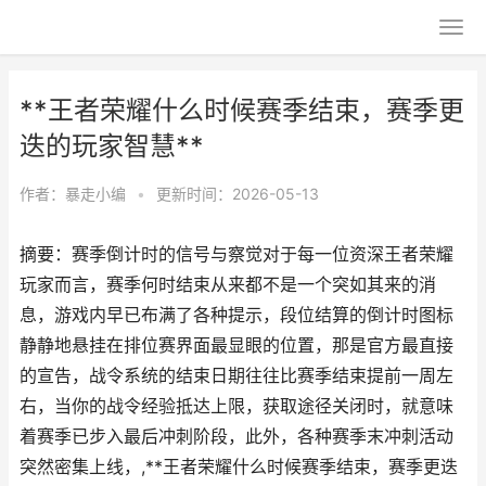
**王者荣耀什么时候赛季结束，赛季更
迭的玩家智慧**
作者：
暴走小编
•
更新时间：2026-05-13
摘要：赛季倒计时的信号与察觉对于每一位资深王者荣耀
玩家而言，赛季何时结束从来都不是一个突如其来的消
息，游戏内早已布满了各种提示，段位结算的倒计时图标
静静地悬挂在排位赛界面最显眼的位置，那是官方最直接
的宣告，战令系统的结束日期往往比赛季结束提前一周左
右，当你的战令经验抵达上限，获取途径关闭时，就意味
着赛季已步入最后冲刺阶段，此外，各种赛季末冲刺活动
突然密集上线，,**王者荣耀什么时候赛季结束，赛季更迭