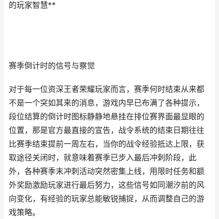
的玩家智慧**
赛季倒计时的信号与察觉
对于每一位资深王者荣耀玩家而言，赛季何时结束从来都
不是一个突如其来的消息，游戏内早已布满了各种提示，
段位结算的倒计时图标静静地悬挂在排位赛界面最显眼的
位置，那是官方最直接的宣告，战令系统的结束日期往往
比赛季结束提前一周左右，当你的战令经验抵达上限，获
取途径关闭时，就意味着赛季已步入最后冲刺阶段，此
外，各种赛季末冲刺活动突然密集上线，用限时任务和额
外奖励激励玩家进行最后努力，这些信号如同潮汐前的风
向变化，有经验的玩家总能敏锐捕捉，从而调整自己的游
戏策略。