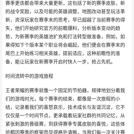
赛季更迭都会带来大量更新，这包括了新的赛季皮肤，新
的战令奖励，以及可能的英雄调整，地图改动甚至玩法革
新，资深玩家在赛季末的思考，早已超越了当前赛季的得
失，他们开始研究官方的前瞻爆料，分析版本变动的趋
势，为新赛季的英雄池扩充和打法转型做准备，例如，如
果得知下个版本某个职业将会崛起，他们便会在赛季末的
尾巴上开始练习相关英雄，提前适应，这种前瞻性的准
备，能让玩家在新赛季开启时快人一步，抢占先机。
时间流转中的游戏旅程
王者荣耀的赛季就像一个固定的节拍器，规律地划分着我
们的游戏时光，每个赛季的结束，都像是一次旅程的小
结，记录着我们的喜怒哀乐，技术成长与友谊沉淀，它不
仅仅是一个时间节点，更承载着玩家社群的共同记忆，从
紧张刺激的晋级赛，到获得赛季专属皮肤的喜悦，这些体
验都因赛季的框架而显得格外清晰，当我们每一次关注赛