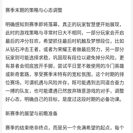
赛季末期的策略与心态调整
明确感知到赛季即将落幕，真正的玩家智慧便开始展现，
此时的游戏策略与寻常时日大不相同，一部分玩家会开启
最后的冲分狂欢，希望抓住最后时机触及梦想段位，比如
从钻石冲击王者，或者为荣耀王者做最后努力，另一部分
玩家则可能选择求稳，巩固现有段位以避免掉分风险，更
有甚者会彻底放开手脚，尝试平日里不敢使用的冷门英雄
或新奇套路，享受赛季末特有的宽松氛围，这个时期的排
位赛场，可谓机遇与风险并存，既可能遇到志同道合奋力
一搏的队友，也可能遭遇已然放弃随意游戏的对手，调整
好心态，明确自己的目标，是度过这段时期的必备功课。
新赛季的展望与前瞻准备
赛季的结束绝非终点，而是另一个充满希望的起点，每个