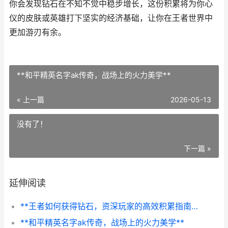
你会发现钻石在不知不觉中稳步增长，这份积累将为你心
仪的皮肤或英雄打下坚实的经济基础，让你在王者世界中
更加游刃有余。
**和平精英名字ak传奇，战场上的火力美学**
« 上一篇
2026-05-13
没有了！
下一篇 »
延伸阅读
**王者如何获得钻石，资深玩家的高效积累指南，副标题，揭秘稳定获取路径与策略规划**
**和平精英名字ak传奇，战场上的火力美学**