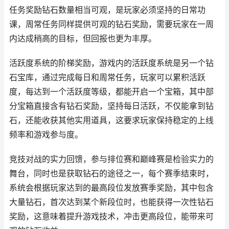
任务奖励钻石数量相当可观，是玩家必须坚持的日常功
课，周常任务同样提供可观的钻石奖励，需要玩家在一周
内达成稍高的目标，但回报也更为丰厚。
活跃度系统的阶梯奖励，游戏内的活跃度系统是另一个钻
石宝库，通过完成每日和周常任务，玩家可以累积活跃
度，每达到一个活跃度等级，都能开启一个宝箱，其中部
分宝箱直接含有钻石奖励，坚持每日活跃，不仅能拿到钻
石，还能收获其他实用道具，这要求玩家保持稳定的上线
频率和游戏参与度。
竞技对战的实力回馈，参与排位赛和巅峰赛是检验实力的
舞台，同时也是获取钻石的途径之一，每个赛季结束时，
系统会根据玩家达到的最高段位发放赛季奖励，其中包含
大量钻石，首次达到某个新段位时，也能获得一次性钻石
奖励，这意味着提升游戏技术，冲击更高段位，能带来可