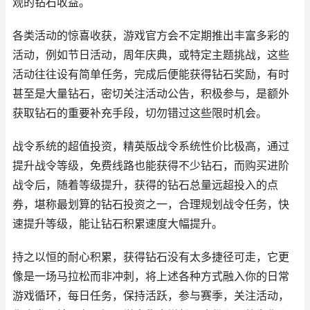
观的钻石收益。
各类活动的惊喜收获，游戏官方会不定期推出丰富多彩的
活动，例如节日活动，周年庆典，或特定主题挑战，这些
活动往往设有简单任务，完成后便能获得钻石奖励，有时
甚至是大量钻石，密切关注活动公告，积极参与，是额外
获取钻石的重要补充手段，切勿错过这些限时机会。
战令系统的超值投资，精英版战令系统性价比极高，通过
提升战令等级，免费线路也能获得不少钻石，而购买进阶
战令后，随着等级提升，获得的钻石总量远超投入的点
券，堪称最划算的钻石投资之一，合理规划战令任务，快
速提升等级，能让钻石积累速度大幅提升。
持之以恒的耐心积累，获得钻石没有太多捷径可走，它更
像是一场马拉松而非冲刺，将上述各种方式融入你的日常
游戏循环，每日任务，保持活跃，参与赛季，关注活动，