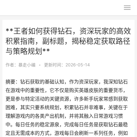
**王者如何获得钻石，资深玩家的高效
积累指南，副标题，揭秘稳定获取路径
与策略规划**
作者：
暴走小编
•
更新时间：2026-05-14
摘要：钻石获取的基础认知，作为资深玩家，我深知钻石
在游戏中的重要性，它不仅是购买英雄皮肤的重要货币，
更是参与特定活动的关键资源，许多新手玩家常感到获取
困难，其实只要系统规划，积累钻石并非难事，关键在于
理解游戏内的各类产出机制，并将其融入日常游戏习惯
中。每日任务的稳定源泉，完成每日任务是获取钻石最稳
定且无需成本的方式，游戏每日会刷新一系列任务，例如